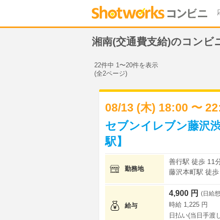
湘南(交通費支給)のコンビ
22件中 1〜20件を表示
(全2ページ)
08/13 (木) 18:00 〜 2
セブンイレブン藤沢渋
駅】
善行駅 徒歩 11
勤務地
藤沢本町駅 徒歩 
4,900 円
(日給想
時給 1,225 円
給与
日払い(当日手渡し