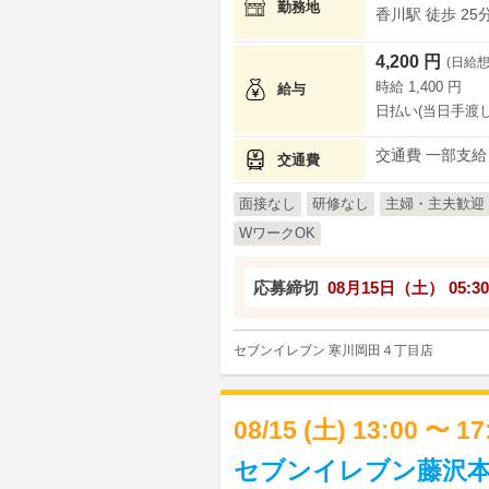
勤務地
香川駅 徒歩 25
4,200 円
(日給想
時給 1,400 円
給与
日払い(当日手渡し
交通費 一部支給
交通費
面接なし
研修なし
主婦・主夫歓迎
WワークOK
応募締切
08月15日（土）
05:30
セブンイレブン 寒川岡田４丁目店
08/15 (土) 13:00 〜 1
セブンイレブン藤沢本