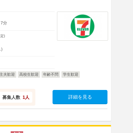
 7分
定)
)
主夫歓迎
高校生歓迎
年齢不問
学生歓迎
詳細を見る
募集人数
1人