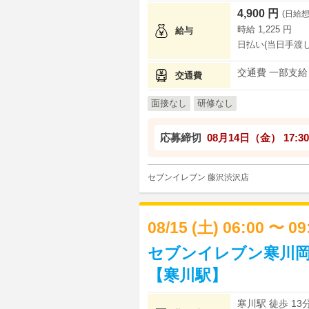
4,900 円
(日給想
時給 1,225 円
給与
日払い(当日手渡し
交通費 一部支給
交通費
面接なし
研修なし
応募締切
08月14日（金）
17:30
セブンイレブン 藤沢渋沢店
08/15 (土) 06:00 〜 0
セブンイレブン寒川岡
【寒川駅】
寒川駅 徒歩 13