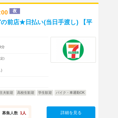
夜
2:00
の前店★日払い(当日手渡し) 【平
8分
定)
)
主夫歓迎
高校生歓迎
学生歓迎
バイク・車通勤OK
詳細を見る
募集人数
1人