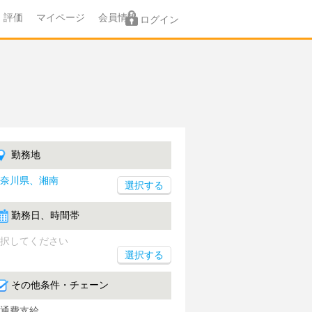
評価
マイページ
会員情報
ログイン
勤務地
奈川県、湘南
勤務日、時間帯
択してください
選択する
その他条件・チェーン
通費支給