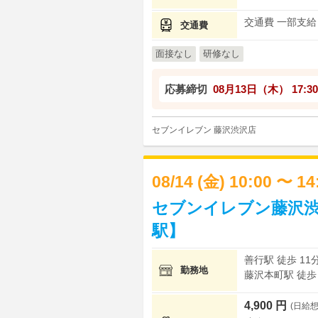
交通費 一部支給
交通費
面接なし
研修なし
応募締切
08月13日（木）
17:30
セブンイレブン 藤沢渋沢店
08/14 (金) 10:00 〜 1
セブンイレブン藤沢渋
駅】
善行駅 徒歩 11
勤務地
藤沢本町駅 徒歩 
4,900 円
(日給想