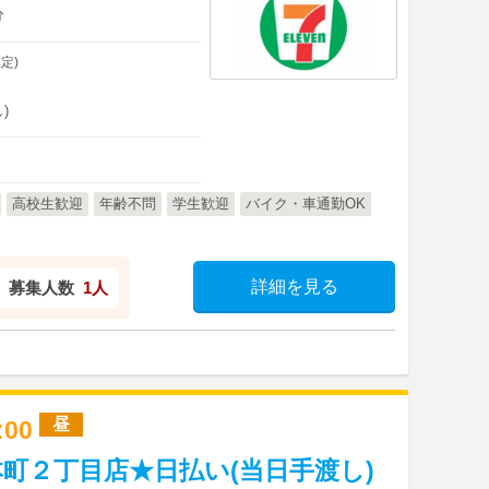
分
定)
)
高校生歓迎
年齢不問
学生歓迎
バイク・車通勤OK
詳細を見る
募集人数
1人
昼
7:00
町２丁目店★日払い(当日手渡し)