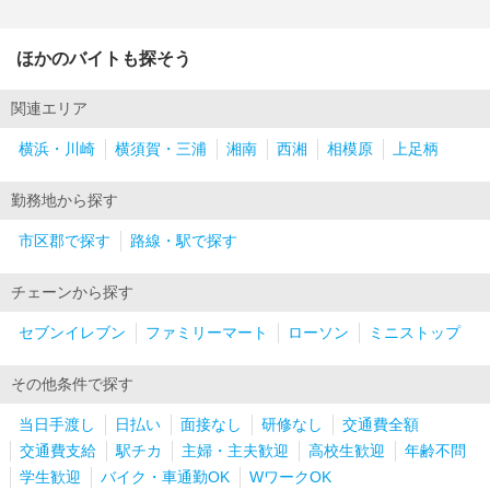
ほかのバイトも探そう
関連エリア
横浜・川崎
横須賀・三浦
湘南
西湘
相模原
上足柄
勤務地から探す
市区郡で探す
路線・駅で探す
チェーンから探す
セブンイレブン
ファミリーマート
ローソン
ミニストップ
その他条件で探す
当日手渡し
日払い
面接なし
研修なし
交通費全額
交通費支給
駅チカ
主婦・主夫歓迎
高校生歓迎
年齢不問
学生歓迎
バイク・車通勤OK
WワークOK