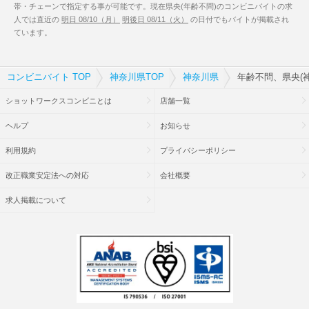
帯・チェーンで指定する事が可能です。現在県央(年齢不問)のコンビニバイトの求
人では直近の
明日 08/10（月）
明後日 08/11（火）
の日付でもバイトが掲載され
ています。
コンビニバイト TOP
神奈川県TOP
神奈川県
年齢不問、県央(
ショットワークスコンビニとは
店舗一覧
ヘルプ
お知らせ
利用規約
プライバシーポリシー
改正職業安定法への対応
会社概要
求人掲載について