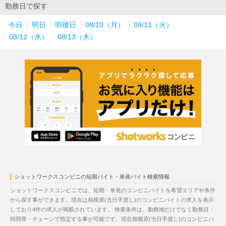
勤務日で探す
今日
明日
明後日
08/10（月）
08/11（火）
08/12（水）
08/13（木）
ショットワークスコンビニの短期バイト・単発バイト検索情報
ショットワークスコンビニでは、短期・単発のコンビニバイトを希望エリアや条件
から探す事ができます。現在は相模原(当日手渡し)のコンビニバイトの求人を表示
しており4件の求人が掲載されています。 検索条件は、勤務地だけでなく勤務日・
時間帯・チェーンで指定する事が可能です。現在相模原(当日手渡し)のコンビニバ