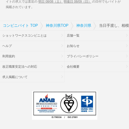
イトの求人では直近の
明日 08/08（土）
明後日 08/09（日）
の日付でもバイトが
掲載されています。
コンビニバイト TOP
神奈川県TOP
神奈川県
当日手渡し、相模
ショットワークスコンビニとは
店舗一覧
ヘルプ
お知らせ
利用規約
プライバシーポリシー
改正職業安定法への対応
会社概要
求人掲載について