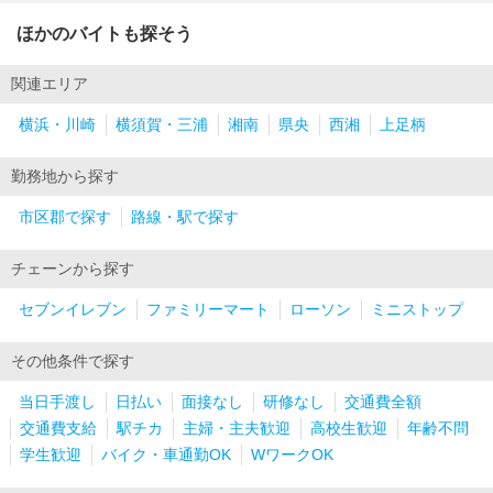
ほかのバイトも探そう
関連エリア
横浜・川崎
横須賀・三浦
湘南
県央
西湘
上足柄
勤務地から探す
市区郡で探す
路線・駅で探す
チェーンから探す
セブンイレブン
ファミリーマート
ローソン
ミニストップ
その他条件で探す
当日手渡し
日払い
面接なし
研修なし
交通費全額
交通費支給
駅チカ
主婦・主夫歓迎
高校生歓迎
年齢不問
学生歓迎
バイク・車通勤OK
WワークOK