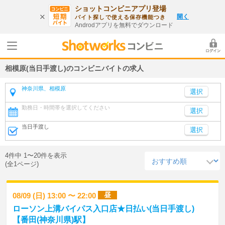
ショットコンビニアプリ登場
開く
バイト探しで使える保存機能つき
Androdアプリを無料でダウンロード
相模原(当日手渡し)のコンビニバイトの求人
神奈川県、相模原
勤務日・時間帯を選択してください
選択
当日手渡し
選択
4件中 1〜20件を表示
(全1ページ)
昼
08/09 (日) 13:00 〜 22:00
ローソン上溝バイパス入口店★日払い(当日手渡し)
【番田(神奈川県)駅】