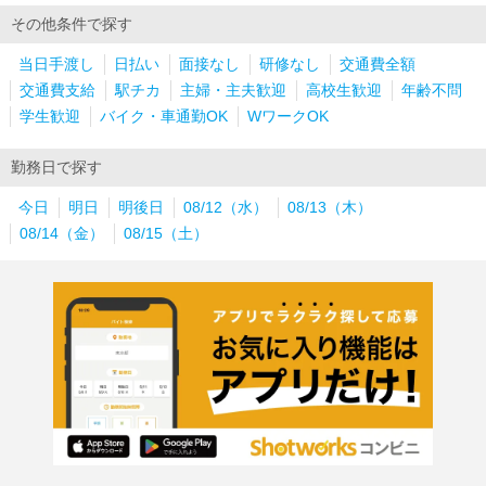
その他条件で探す
当日手渡し
日払い
面接なし
研修なし
交通費全額
交通費支給
駅チカ
主婦・主夫歓迎
高校生歓迎
年齢不問
学生歓迎
バイク・車通勤OK
WワークOK
勤務日で探す
今日
明日
明後日
08/12（水）
08/13（木）
08/14（金）
08/15（土）