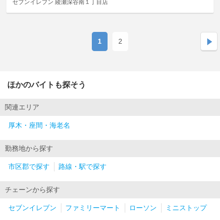
セブンイレブン 綾瀬深谷南１丁目店
1
2
ほかのバイトも探そう
関連エリア
厚木・座間・海老名
勤務地から探す
市区郡で探す
路線・駅で探す
チェーンから探す
セブンイレブン
ファミリーマート
ローソン
ミニストップ