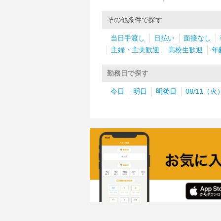
その他条件で探す
当日手渡し
日払い
面接なし
主婦・主夫歓迎
高校生歓迎
年
勤務日で探す
今日
明日
明後日
08/11（火