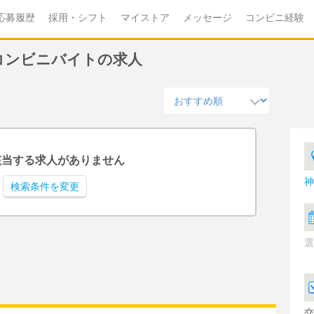
応募履歴
採用・シフト
マイストア
メッセージ
コンビニ経験
のコンビニバイトの求人
該当する求人がありません
神
検索条件を変更
選
交