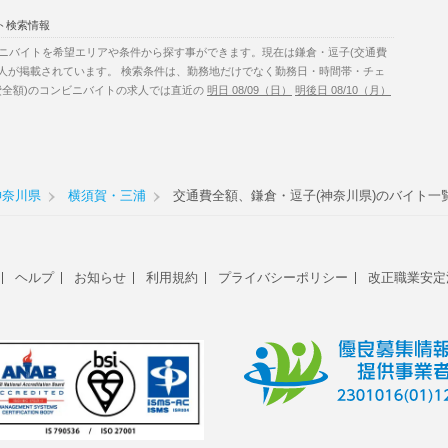
ト検索情報
ニバイトを希望エリアや条件から探す事ができます。現在は鎌倉・逗子(交通費
求人が掲載されています。 検索条件は、勤務地だけでなく勤務日・時間帯・チェ
費全額)のコンビニバイトの求人では直近の
明日 08/09（日）
明後日 08/10（月）
神奈川県
横須賀・三浦
交通費全額、鎌倉・逗子(神奈川県)のバイト一
ヘルプ
お知らせ
利用規約
プライバシーポリシー
改正職業安定