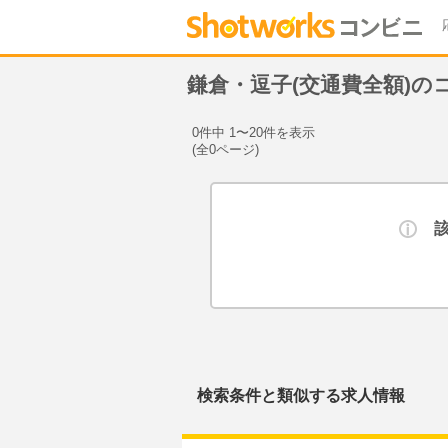
鎌倉・逗子(交通費全額)
0件中 1〜20件を表示
(全0ページ)
検索条件と類似する求人情報