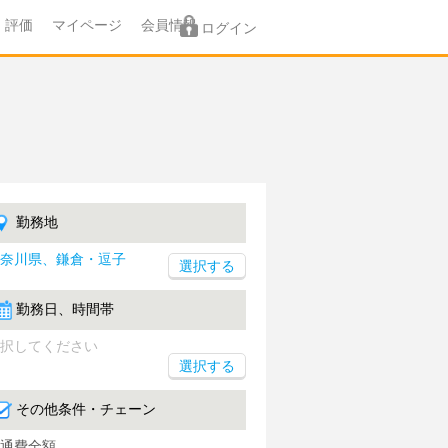
評価
マイページ
会員情報
ログイン
勤務地
奈川県、鎌倉・逗子
勤務日、時間帯
択してください
選択する
その他条件・チェーン
通費全額