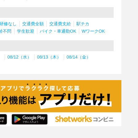
研修なし
交通費全額
交通費支給
駅チカ
齢不問
学生歓迎
バイク・車通勤OK
WワークOK
）
08/12（水）
08/13（木）
08/14（金）