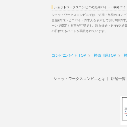
ショットワークスコンビニの短期バイト・単発バイ
ショットワークスコンビニでは、短期・単発のコンビ
全額)のコンビニバイトの求人を表示しており0件の
ーンで指定する事が可能です。現在鎌倉・逗子(交通
の日付でもバイトが掲載されています。
コンビニバイト TOP
神奈川県TOP
ショットワークスコンビニとは
店舗一覧