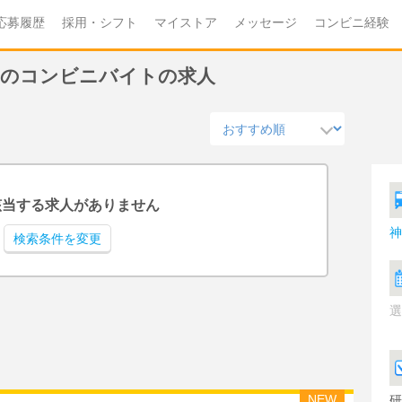
応募履歴
採用・シフト
マイストア
メッセージ
コンビニ経験
し)のコンビニバイトの求人
該当する求人がありません
神
検索条件を変更
選
NEW
研