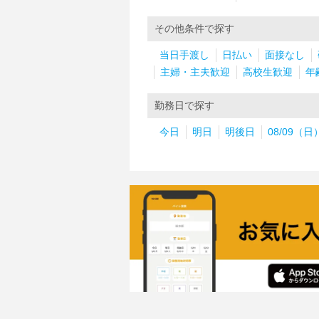
その他条件で探す
当日手渡し
日払い
面接なし
主婦・主夫歓迎
高校生歓迎
年
勤務日で探す
今日
明日
明後日
08/09（日