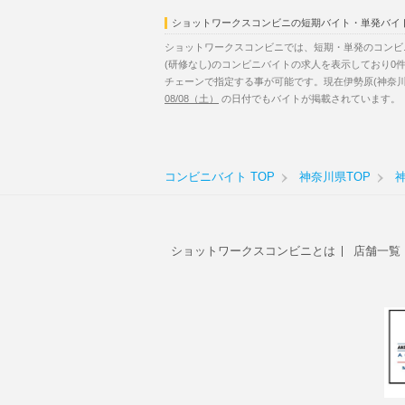
ショットワークスコンビニの短期バイト・単発バイ
ショットワークスコンビニでは、短期・単発のコンビ
(研修なし)のコンビニバイトの求人を表示しており0
チェーンで指定する事が可能です。現在伊勢原(神奈川
08/08（土）
の日付でもバイトが掲載されています。
コンビニバイト TOP
神奈川県TOP
ショットワークスコンビニとは
店舗一覧