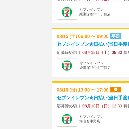
セブンイレブン
綾瀬深谷中５丁目店
08/15 (土) 06:00 〜 09:00
早朝
セブンイレブン★日払い(当日手渡し)
応募締め切り
08月15日（土）05:30
募
セブンイレブン
綾瀬深谷中５丁目店
08/16 (日) 13:00 〜 17:00
昼
セブンイレブン★日払い(当日手渡し)
応募締め切り
08月16日（日）12:30
募
セブンイレブン
海老名中野店