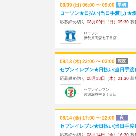
08/09 (日) 06:00 〜 09:00
早朝
ローソン★日払い(当日手渡し) ★愛
応募締め切り
08月09日（日）05:30
募
ローソン
伊勢原高森七丁目店
08/13 (木) 22:00 〜 03:00
深夜
セブンイレブン★日払い(当日手渡し) 
応募締め切り
08月13日（木）21:30
募
セブンイレブン
綾瀬深谷中５丁目店
08/14 (金) 17:00 〜 22:00
夜
セブンイレブン★日払い(当日手渡し)
応募締め切り
08月14日（金）16:30
募