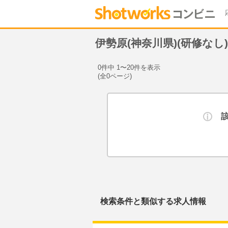
伊勢原(神奈川県)(研修な
0件中 1〜20件を表示
(全0ページ)
検索条件と類似する求人情報