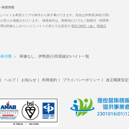
ト検索情報
ニバイトを希望エリアや条件から探す事ができます。現在は伊勢原(神奈川県)
件の求人が掲載されています。 検索条件は、勤務地だけでなく勤務日・時間帯・
県)(研修なし)のコンビニバイトの求人では直近の
明日 08/07（金）
明後日
神奈川県
研修なし、伊勢原(小田原線)のバイト一覧
ヘルプ
お知らせ
利用規約
プライバシーポリシー
改正職業安定