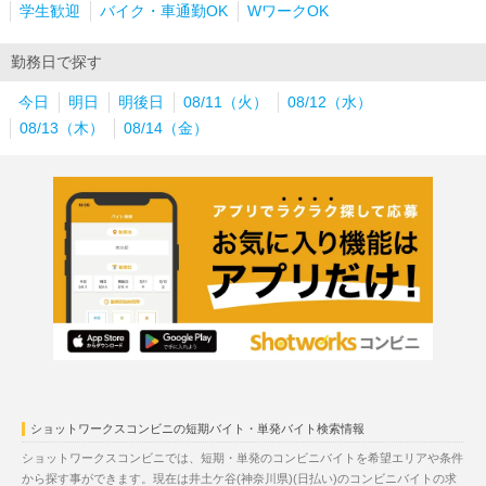
学生歓迎
バイク・車通勤OK
WワークOK
勤務日で探す
今日
明日
明後日
08/11（火）
08/12（水）
08/13（木）
08/14（金）
ショットワークスコンビニの短期バイト・単発バイト検索情報
ショットワークスコンビニでは、短期・単発のコンビニバイトを希望エリアや条件
から探す事ができます。現在は井土ケ谷(神奈川県)(日払い)のコンビニバイトの求