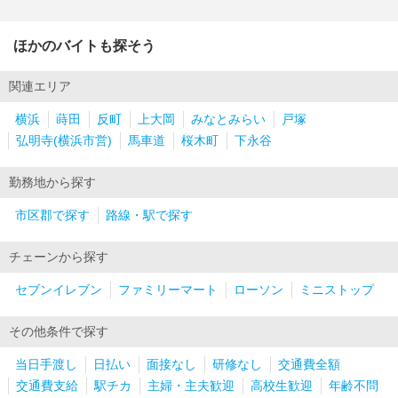
ほかのバイトも探そう
関連エリア
横浜
蒔田
反町
上大岡
みなとみらい
戸塚
弘明寺(横浜市営)
馬車道
桜木町
下永谷
勤務地から探す
市区郡で探す
路線・駅で探す
チェーンから探す
セブンイレブン
ファミリーマート
ローソン
ミニストップ
その他条件で探す
当日手渡し
日払い
面接なし
研修なし
交通費全額
交通費支給
駅チカ
主婦・主夫歓迎
高校生歓迎
年齢不問