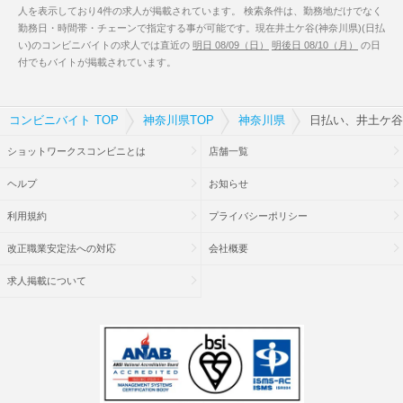
人を表示しており4件の求人が掲載されています。 検索条件は、勤務地だけでなく
勤務日・時間帯・チェーンで指定する事が可能です。現在井土ケ谷(神奈川県)(日払
い)のコンビニバイトの求人では直近の
明日 08/09（日）
明後日 08/10（月）
の日
付でもバイトが掲載されています。
コンビニバイト TOP
神奈川県TOP
神奈川県
日払い、井土ケ谷
ショットワークスコンビニとは
店舗一覧
ヘルプ
お知らせ
利用規約
プライバシーポリシー
改正職業安定法への対応
会社概要
求人掲載について