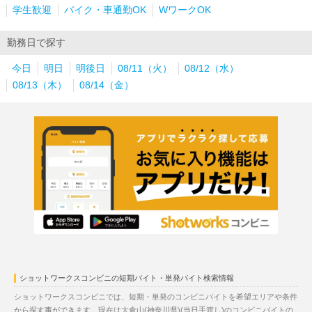
学生歓迎
バイク・車通勤OK
WワークOK
勤務日で探す
今日
明日
明後日
08/11（火）
08/12（水）
08/13（木）
08/14（金）
ショットワークスコンビニの短期バイト・単発バイト検索情報
ショットワークスコンビニでは、短期・単発のコンビニバイトを希望エリアや条件
から探す事ができます。現在は大倉山(神奈川県)(当日手渡し)のコンビニバイトの