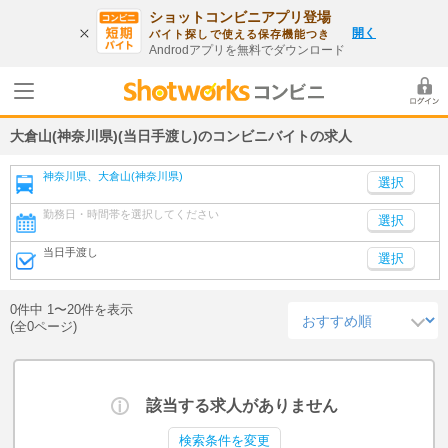
ショットコンビニアプリ登場
開く
バイト探しで使える保存機能つき
Androdアプリを無料でダウンロード
大倉山(神奈川県)(当日手渡し)のコンビニバイトの求人
神奈川県、大倉山(神奈川県)
勤務日・時間帯を選択してください
選択
当日手渡し
選択
0件中 1〜20件を表示
(全0ページ)
該当する求人がありません
検索条件を変更