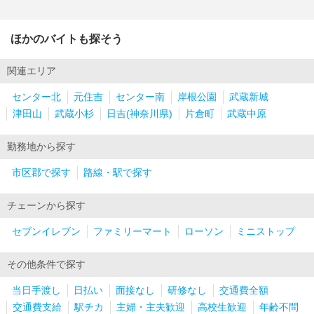
ほかのバイトも探そう
関連エリア
センター北
元住吉
センター南
岸根公園
武蔵新城
津田山
武蔵小杉
日吉(神奈川県)
片倉町
武蔵中原
勤務地から探す
市区郡で探す
路線・駅で探す
チェーンから探す
セブンイレブン
ファミリーマート
ローソン
ミニストップ
その他条件で探す
当日手渡し
日払い
面接なし
研修なし
交通費全額
交通費支給
駅チカ
主婦・主夫歓迎
高校生歓迎
年齢不問