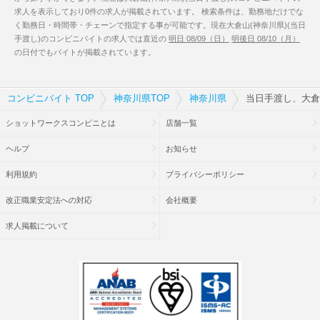
求人を表示しており0件の求人が掲載されています。 検索条件は、勤務地だけでな
く勤務日・時間帯・チェーンで指定する事が可能です。現在大倉山(神奈川県)(当日
手渡し)のコンビニバイトの求人では直近の
明日 08/09（日）
明後日 08/10（月）
の日付でもバイトが掲載されています。
コンビニバイト TOP
神奈川県TOP
神奈川県
当日手渡し、大倉
ショットワークスコンビニとは
店舗一覧
ヘルプ
お知らせ
利用規約
プライバシーポリシー
改正職業安定法への対応
会社概要
求人掲載について