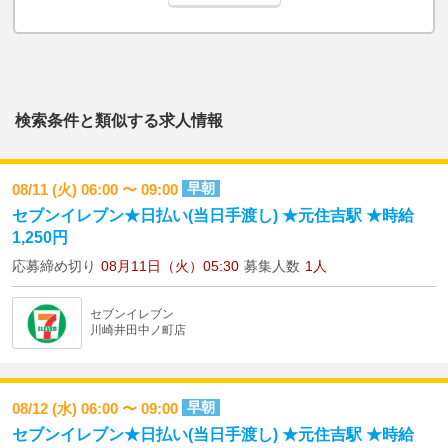
検索条件と類似する求人情報
早朝
08/11 (火) 06:00 〜 09:00
セブンイレブン★日払い(当日手渡し) ★元住吉駅 ★時給
1,250円
応募締め切り
08月11日（火）05:30
募集人数
1人
セブンイレブン
川崎井田中ノ町店
早朝
08/12 (水) 06:00 〜 09:00
セブンイレブン★日払い(当日手渡し) ★元住吉駅 ★時給