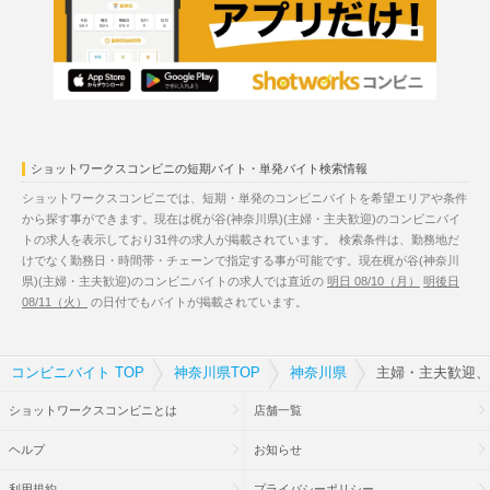
ショットワークスコンビニの短期バイト・単発バイト検索情報
ショットワークスコンビニでは、短期・単発のコンビニバイトを希望エリアや条件
から探す事ができます。現在は梶が谷(神奈川県)(主婦・主夫歓迎)のコンビニバイ
トの求人を表示しており31件の求人が掲載されています。 検索条件は、勤務地だ
けでなく勤務日・時間帯・チェーンで指定する事が可能です。現在梶が谷(神奈川
県)(主婦・主夫歓迎)のコンビニバイトの求人では直近の
明日 08/10（月）
明後日
08/11（火）
の日付でもバイトが掲載されています。
コンビニバイト TOP
神奈川県TOP
神奈川県
主婦・主夫歓迎、
ショットワークスコンビニとは
店舗一覧
ヘルプ
お知らせ
利用規約
プライバシーポリシー