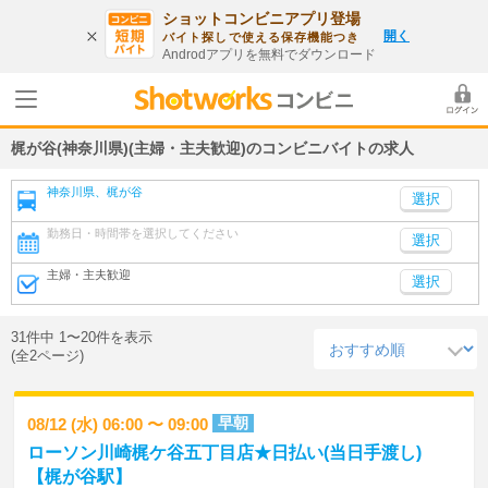
ショットコンビニアプリ登場
開く
バイト探しで使える保存機能つき
Androdアプリを無料でダウンロード
梶が谷(神奈川県)(主婦・主夫歓迎)のコンビニバイトの求人
神奈川県、梶が谷
勤務日・時間帯を選択してください
選択
主婦・主夫歓迎
選択
31件中 1〜20件を表示
(全2ページ)
早朝
08/12 (水) 06:00 〜 09:00
ローソン川崎梶ケ谷五丁目店★日払い(当日手渡し)
【梶が谷駅】