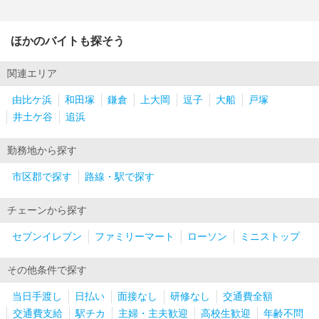
ほかのバイトも探そう
関連エリア
由比ケ浜
和田塚
鎌倉
上大岡
逗子
大船
戸塚
井土ケ谷
追浜
勤務地から探す
市区郡で探す
路線・駅で探す
チェーンから探す
セブンイレブン
ファミリーマート
ローソン
ミニストップ
その他条件で探す
当日手渡し
日払い
面接なし
研修なし
交通費全額
交通費支給
駅チカ
主婦・主夫歓迎
高校生歓迎
年齢不問