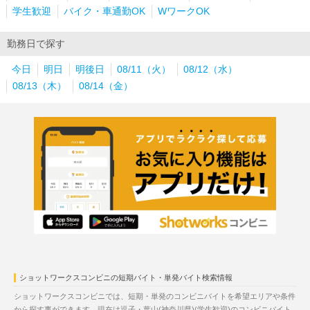
学生歓迎
バイク・車通勤OK
WワークOK
勤務日で探す
今日
明日
明後日
08/11（火）
08/12（水）
08/13（木）
08/14（金）
ショットワークスコンビニの短期バイト・単発バイト検索情報
ショットワークスコンビニでは、短期・単発のコンビニバイトを希望エリアや条件
から探す事ができます。現在は逗子・葉山(神奈川県)(学生歓迎)のコンビニバイト