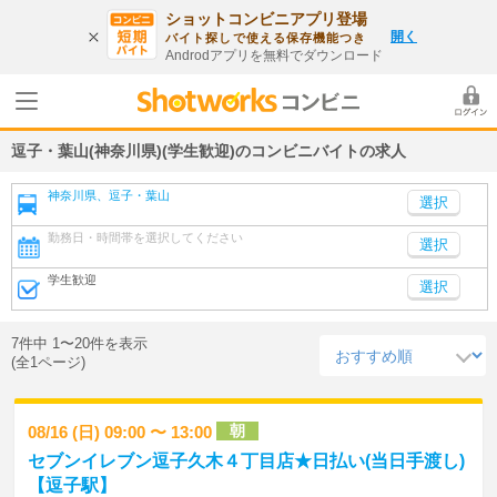
ショットコンビニアプリ登場
開く
バイト探しで使える保存機能つき
Androdアプリを無料でダウンロード
逗子・葉山(神奈川県)(学生歓迎)のコンビニバイトの求人
神奈川県、逗子・葉山
勤務日・時間帯を選択してください
選択
学生歓迎
選択
7件中 1〜20件を表示
(全1ページ)
朝
08/16 (日) 09:00 〜 13:00
セブンイレブン逗子久木４丁目店★日払い(当日手渡し)
【逗子駅】