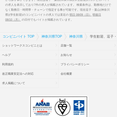
の求人を表示しており7件の求人が掲載されています。 検索条件は、勤務地だけで
なく勤務日・時間帯・チェーンで指定する事が可能です。現在逗子・葉山(神奈川
県)(学生歓迎)のコンビニバイトの求人では直近の
明日 08/09（日）
明後日
08/10（月）
の日付でもバイトが掲載されています。
コンビニバイト TOP
神奈川県TOP
神奈川県
学生歓迎、逗子・
ショットワークスコンビニとは
店舗一覧
ヘルプ
お知らせ
利用規約
プライバシーポリシー
改正職業安定法への対応
会社概要
求人掲載について