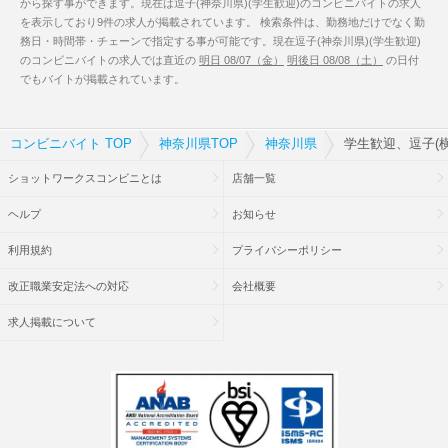
から探す事ができます。現在は逗子(神奈川県)(学生歓迎)のコンビニバイトの求人
を表示しており9件の求人が掲載されています。 検索条件は、勤務地だけでなく勤
務日・時間帯・チェーンで指定する事が可能です。現在逗子(神奈川県)(学生歓迎)
のコンビニバイトの求人では直近の
明日 08/07（金）
明後日 08/08（土）
の日付
でもバイトが掲載されています。
コンビニバイト TOP
神奈川県TOP
神奈川県
学生歓迎、逗子(
ショットワークスコンビニとは
店舗一覧
ヘルプ
お知らせ
利用規約
プライバシーポリシー
改正職業安定法への対応
会社概要
求人掲載について