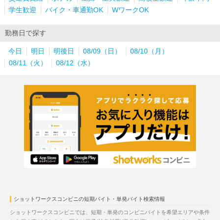
学生歓迎
バイク・車通勤OK
WワークOK
勤務日で探す
今日
明日
明後日
08/09（日）
08/10（月）
08/11（火）
08/12（水）
ショットワークスコンビニの短期バイト・単発バイト検索情報
ショットワークスコンビニでは、短期・単発のコンビニバイトを希望エリアや条件