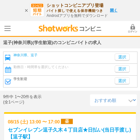
ショットコンビニアプリ登場
開く
バイト探しで使える保存機能つき
Androdアプリを無料でダウンロード
逗子(神奈川県)(学生歓迎)のコンビニバイトの求人
神奈川県、逗子
勤務日・時間帯を選択してください
選択
学生歓迎
選択
9件中 1〜20件を表示
(全1ページ)
昼
08/15 (土) 13:00 〜 17:00
セブンイレブン逗子久木４丁目店★日払い(当日手渡し)
【逗子駅】