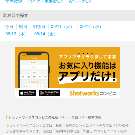
学生歓迎
バイク・車通勤OK
WワークOK
勤務日で探す
今日
明日
明後日
08/11（火）
08/12（水）
08/13（木）
08/14（金）
ショットワークスコンビニの短期バイト・単発バイト検索情報
ショットワークスコンビニでは、短期・単発のコンビニバイトを希望エリアや条件
から探す事ができます。現在は田奈(神奈川県)(当日手渡し)のコンビニバイトの求