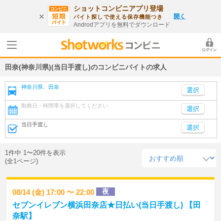
ショットコンビニアプリ登場
開く
バイト探しで使える保存機能つき
Androdアプリを無料でダウンロード
田奈(神奈川県)(当日手渡し)のコンビニバイトの求人
神奈川県、田奈
勤務日・時間帯を選択してください
選択
当日手渡し
選択
1件中 1〜20件を表示
(全1ページ)
夜
08/14 (金) 17:00 〜 22:00
セブンイレブン横浜田奈店★日払い(当日手渡し) 【田
奈駅】