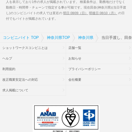
人を表示しており1件の求人が掲載されています。 検索条件は、勤務地だけでなく
勤務日・時間帯・チェーンで指定する事が可能です。現在田奈(神奈川県)(当日手渡
し)のコンビニバイトの求人では直近の
明日 08/09（日）
明後日 08/10（月）
の日
付でもバイトが掲載されています。
コンビニバイト TOP
神奈川県TOP
神奈川県
当日手渡し、田奈
ショットワークスコンビニとは
店舗一覧
ヘルプ
お知らせ
利用規約
プライバシーポリシー
改正職業安定法への対応
会社概要
求人掲載について