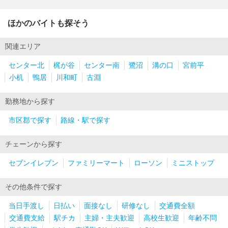
ほかのバイトも探そう
関連エリア
センター北
梶が谷
センター南
鷺沼
溝の口
宮前平
小机
鴨居
川和町
古淵
勤務地から探す
市区郡で探す
路線・駅で探す
チェーンから探す
セブンイレブン
ファミリーマート
ローソン
ミニストップ
その他条件で探す
当日手渡し
日払い
面接なし
研修なし
交通費全額
交通費支給
駅チカ
主婦・主夫歓迎
高校生歓迎
年齢不問