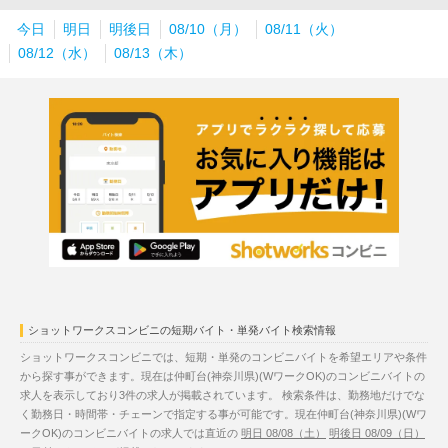
今日
明日
明後日
08/10（月）
08/11（火）
08/12（水）
08/13（木）
ショットワークスコンビニの短期バイト・単発バイト検索情報
ショットワークスコンビニでは、短期・単発のコンビニバイトを希望エリアや条件
から探す事ができます。現在は仲町台(神奈川県)(WワークOK)のコンビニバイトの
求人を表示しており3件の求人が掲載されています。 検索条件は、勤務地だけでな
く勤務日・時間帯・チェーンで指定する事が可能です。現在仲町台(神奈川県)(Wワ
ークOK)のコンビニバイトの求人では直近の
明日 08/08（土）
明後日 08/09（日）