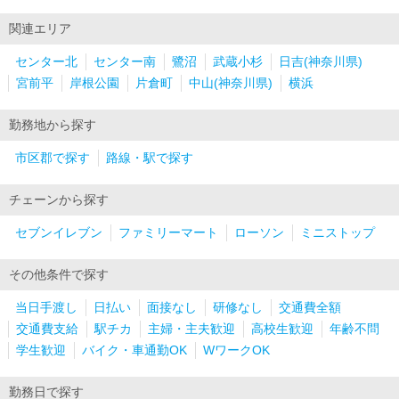
関連エリア
センター北
センター南
鷺沼
武蔵小杉
日吉(神奈川県)
宮前平
岸根公園
片倉町
中山(神奈川県)
横浜
勤務地から探す
市区郡で探す
路線・駅で探す
チェーンから探す
セブンイレブン
ファミリーマート
ローソン
ミニストップ
その他条件で探す
当日手渡し
日払い
面接なし
研修なし
交通費全額
交通費支給
駅チカ
主婦・主夫歓迎
高校生歓迎
年齢不問
学生歓迎
バイク・車通勤OK
WワークOK
勤務日で探す