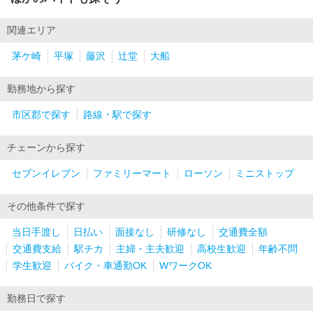
関連エリア
茅ケ崎
平塚
藤沢
辻堂
大船
勤務地から探す
市区郡で探す
路線・駅で探す
チェーンから探す
セブンイレブン
ファミリーマート
ローソン
ミニストップ
その他条件で探す
当日手渡し
日払い
面接なし
研修なし
交通費全額
交通費支給
駅チカ
主婦・主夫歓迎
高校生歓迎
年齢不問
学生歓迎
バイク・車通勤OK
WワークOK
勤務日で探す