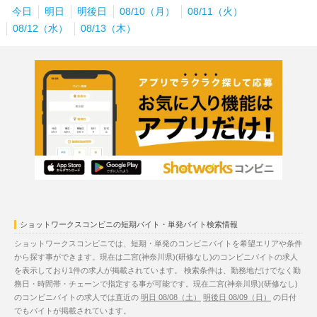
今日
明日
明後日
08/10（月）
08/11（火）
08/12（水）
08/13（木）
ショットワークスコンビニの短期バイト・単発バイト検索情報
ショットワークスコンビニでは、短期・単発のコンビニバイトを希望エリアや条件
から探す事ができます。現在は二宮(神奈川県)(研修なし)のコンビニバイトの求人
を表示しており1件の求人が掲載されています。 検索条件は、勤務地だけでなく勤
務日・時間帯・チェーンで指定する事が可能です。現在二宮(神奈川県)(研修なし)
のコンビニバイトの求人では直近の
明日 08/08（土）
明後日 08/09（日）
の日付
でもバイトが掲載されています。