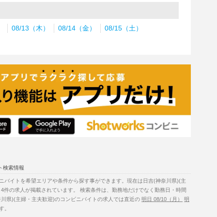
）
08/13（木）
08/14（金）
08/15（土）
ト検索情報
ニバイトを希望エリアや条件から探す事ができます。現在は日吉(神奈川県)(主
り4件の求人が掲載されています。 検索条件は、勤務地だけでなく勤務日・時間
川県)(主婦・主夫歓迎)のコンビニバイトの求人では直近の
明日 08/10（月）
明
す。