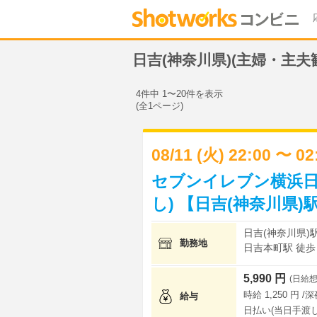
日吉(神奈川県)(主婦・主
4件中 1〜20件を表示
(全1ページ)
08/11 (火) 22:00 〜 0
セブンイレブン横浜日
し) 【日吉(神奈川県)
日吉(神奈川県)駅
勤務地
日吉本町駅 徒歩 
5,990 円
(日給想
時給 1,250 円 /
給与
日払い(当日手渡し