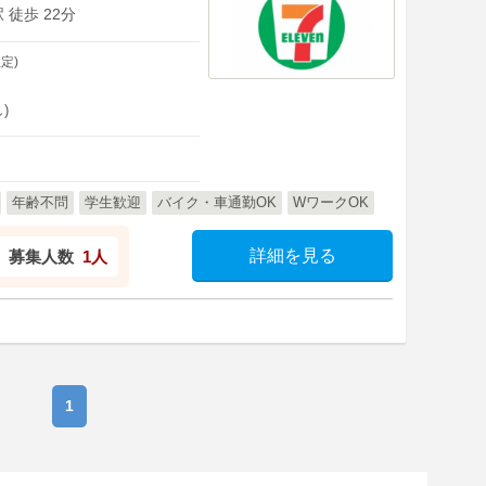
 徒歩 22分
定)
)
年齢不問
学生歓迎
バイク・車通勤OK
WワークOK
詳細を見る
募集人数
1人
1