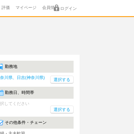
評価
マイページ
会員情報
ログイン
勤務地
奈川県、日吉(神奈川県)
勤務日、時間帯
択してください
選択する
その他条件・チェーン
婦・主夫歓迎