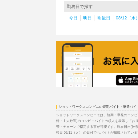
勤務日で探す
今日
明日
明後日
08/12（水
ショットワークスコンビニの短期バイト・単発バイ
ショットワークスコンビニでは、短期・単発のコンビ
婦・主夫歓迎)のコンビニバイトの求人を表示してお
帯・チェーンで指定する事が可能です。現在日吉(神奈
後日 08/11（火）
の日付でもバイトが掲載されていま