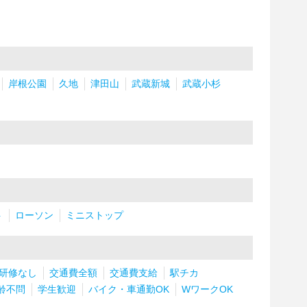
岸根公園
久地
津田山
武蔵新城
武蔵小杉
ト
ローソン
ミニストップ
研修なし
交通費全額
交通費支給
駅チカ
齢不問
学生歓迎
バイク・車通勤OK
WワークOK