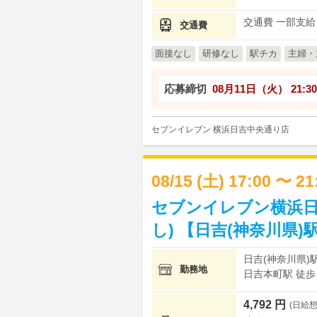
交通費 一部支給
交通費
面接なし
研修なし
駅チカ
主婦・
応募締切
08月11日（火）
21:30
セブンイレブン 横浜日吉中央通り店
08/15 (土) 17:00 〜 2
セブンイレブン横浜日
し) 【日吉(神奈川県)
日吉(神奈川県)駅
勤務地
日吉本町駅 徒歩 
4,792 円
(日給想