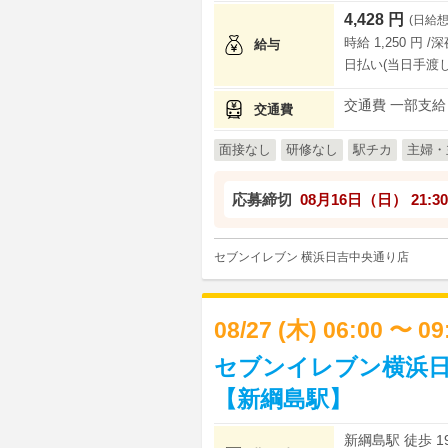
4,428 円
(日給想
時給 1,250 円 /
給与
日払い(当日手渡し
交通費 一部支給
交通費
面接なし
研修なし
駅チカ
主婦・
応募締切
08月16日（日）
21:30
セブンイレブン 横浜日吉中央通り店
08/27 (木) 06:00 〜 0
セブンイレブン横浜日
【新綱島駅】
新綱島駅 徒歩 1