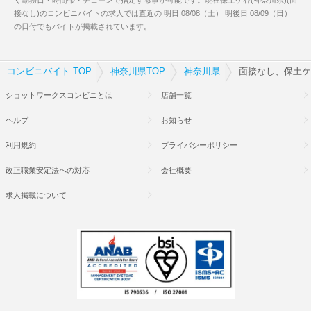
く勤務日・時間帯・チェーンで指定する事が可能です。現在保土ケ谷(神奈川県)(面
接なし)のコンビニバイトの求人では直近の
明日 08/08（土）
明後日 08/09（日）
の日付でもバイトが掲載されています。
コンビニバイト TOP
神奈川県TOP
神奈川県
面接なし、保土ケ
ショットワークスコンビニとは
店舗一覧
ヘルプ
お知らせ
利用規約
プライバシーポリシー
改正職業安定法への対応
会社概要
求人掲載について