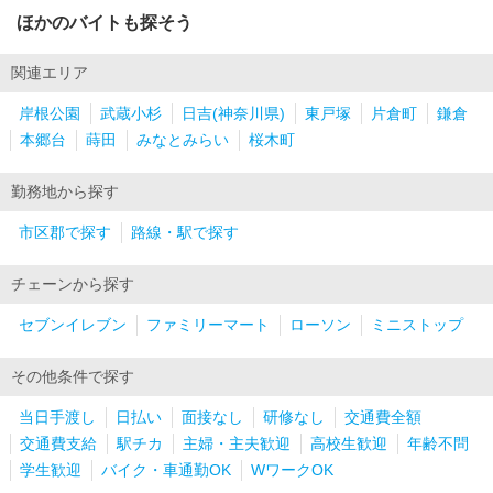
ほかのバイトも探そう
関連エリア
岸根公園
武蔵小杉
日吉(神奈川県)
東戸塚
片倉町
鎌倉
本郷台
蒔田
みなとみらい
桜木町
勤務地から探す
市区郡で探す
路線・駅で探す
チェーンから探す
セブンイレブン
ファミリーマート
ローソン
ミニストップ
その他条件で探す
当日手渡し
日払い
面接なし
研修なし
交通費全額
交通費支給
駅チカ
主婦・主夫歓迎
高校生歓迎
年齢不問
学生歓迎
バイク・車通勤OK
WワークOK