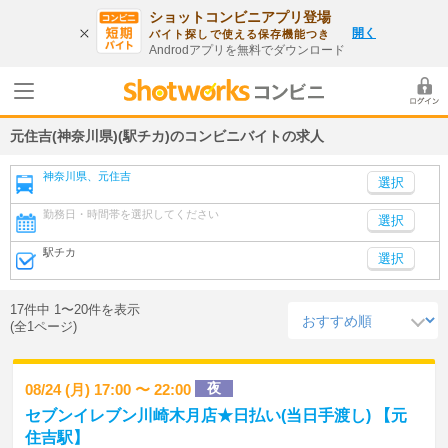
ショットコンビニアプリ登場
開く
バイト探しで使える保存機能つき
Androdアプリを無料でダウンロード
元住吉(神奈川県)(駅チカ)のコンビニバイトの求人
神奈川県、元住吉
勤務日・時間帯を選択してください
選択
駅チカ
選択
17件中 1〜20件を表示
(全1ページ)
夜
08/24 (月) 17:00 〜 22:00
セブンイレブン川崎木月店★日払い(当日手渡し) 【元
住吉駅】