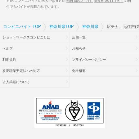
カ)のコンビニバイトの求人では直近の
明日 08/10（月）
明後日 08/11（火）
の日
付でもバイトが掲載されています。
コンビニバイト TOP
神奈川県TOP
神奈川県
駅チカ、元住吉(
ショットワークスコンビニとは
店舗一覧
ヘルプ
お知らせ
利用規約
プライバシーポリシー
改正職業安定法への対応
会社概要
求人掲載について