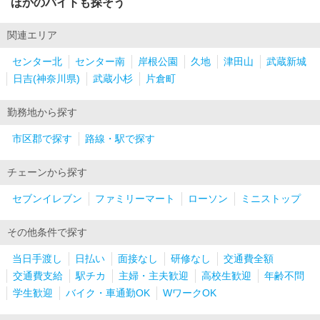
ほかのバイトも探そう
関連エリア
センター北
センター南
岸根公園
久地
津田山
武蔵新城
日吉(神奈川県)
武蔵小杉
片倉町
勤務地から探す
市区郡で探す
路線・駅で探す
チェーンから探す
セブンイレブン
ファミリーマート
ローソン
ミニストップ
その他条件で探す
当日手渡し
日払い
面接なし
研修なし
交通費全額
交通費支給
駅チカ
主婦・主夫歓迎
高校生歓迎
年齢不問
学生歓迎
バイク・車通勤OK
WワークOK