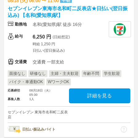
早朝
08/18 (火) 06:00 〜 11:00
セブンイレブン東海市名和町二反表店★日払い(翌日振
込み) 【名和(愛知県)駅】
勤務地
名和(愛知県)駅 徒歩 16分
給与
6,250 円
(日給想定)
時給 1,250 円
日払い(翌日振込み)
交通費
交通費 一部支給
面接なし
研修なし
主婦・主夫歓迎
年齢不問
学生歓迎
バイク・車通勤OK
WワークOK
応募締切
08月18日（火）
05:30
詳細を見る
募集人数
1人
セブンイレブン 東海市名和町二反表
店
日払い振込みバイト