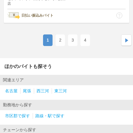
店
日払い振込みバイト
1
2
3
4
ほかのバイトも探そう
関連エリア
名古屋
尾張
西三河
東三河
勤務地から探す
市区郡で探す
路線・駅で探す
チェーンから探す