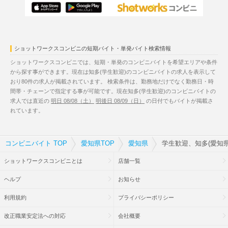
ショットワークスコンビニの短期バイト・単発バイト検索情報
ショットワークスコンビニでは、短期・単発のコンビニバイトを希望エリアや条件
から探す事ができます。現在は知多(学生歓迎)のコンビニバイトの求人を表示して
おり80件の求人が掲載されています。 検索条件は、勤務地だけでなく勤務日・時
間帯・チェーンで指定する事が可能です。現在知多(学生歓迎)のコンビニバイトの
求人では直近の
明日 08/08（土）
明後日 08/09（日）
の日付でもバイトが掲載さ
れています。
コンビニバイト TOP
愛知県TOP
愛知県
学生歓迎、知多(愛知
ショットワークスコンビニとは
店舗一覧
ヘルプ
お知らせ
利用規約
プライバシーポリシー
改正職業安定法への対応
会社概要