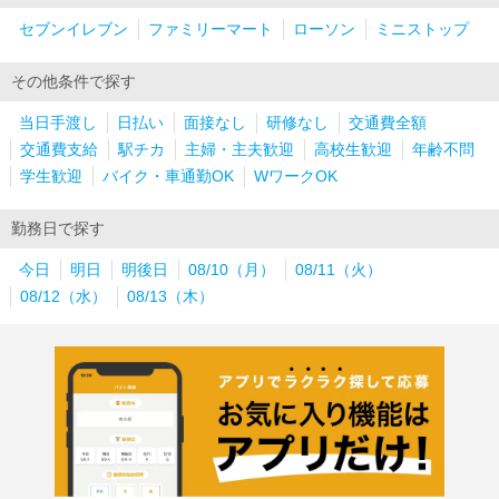
セブンイレブン
ファミリーマート
ローソン
ミニストップ
その他条件で探す
当日手渡し
日払い
面接なし
研修なし
交通費全額
交通費支給
駅チカ
主婦・主夫歓迎
高校生歓迎
年齢不問
学生歓迎
バイク・車通勤OK
WワークOK
勤務日で探す
今日
明日
明後日
08/10（月）
08/11（火）
08/12（水）
08/13（木）