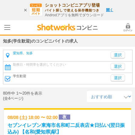
ショットコンビニアプリ登場
開く
バイト探しで使える保存機能つき
Androdアプリを無料でダウンロード
知多(学生歓迎)のコンビニバイトの求人
愛知県、知多
勤務日・時間帯を選択してください
選択
学生歓迎
選択
80件中 1〜20件を表示
(全4ページ)
夜
08/08 (土) 18:00 〜 02:00
セブンイレブン東海市名和町二反表店★日払い(翌日振
込み) 【名和(愛知県)駅】