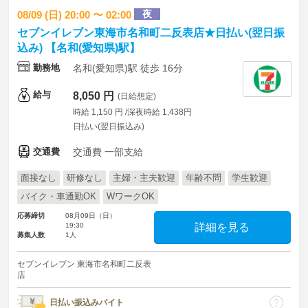
夜
08/09 (日) 20:00 〜 02:00
セブンイレブン東海市名和町二反表店★日払い(翌日振
込み) 【名和(愛知県)駅】
勤務地
名和(愛知県)駅 徒歩 16分
給与
8,050 円
(日給想定)
時給 1,150 円 /深夜時給 1,438円
日払い(翌日振込み)
交通費
交通費 一部支給
面接なし
研修なし
主婦・主夫歓迎
年齢不問
学生歓迎
バイク・車通勤OK
WワークOK
応募締切
08月09日（日）
19:30
詳細を見る
募集人数
1人
セブンイレブン 東海市名和町二反表
店
日払い振込みバイト