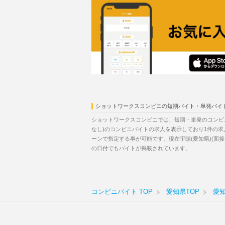
ショットワークスコンビニの短期バイト・単発バイ
ショットワークスコンビニでは、短期・単発のコンビ
なし)のコンビニバイトの求人を表示しており1件の
ーンで指定する事が可能です。現在宇頭(愛知県)(面
の日付でもバイトが掲載されています。
コンビニバイト TOP
愛知県TOP
愛