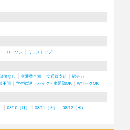
ト
ローソン
ミニストップ
研修なし
交通費全額
交通費支給
駅チカ
齢不問
学生歓迎
バイク・車通勤OK
WワークOK
）
08/10（月）
08/11（火）
08/12（水）