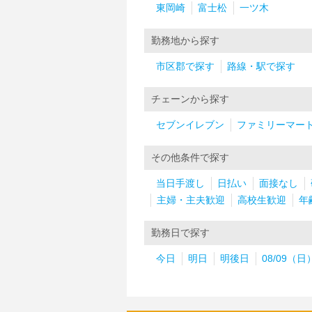
東岡崎
富士松
一ツ木
勤務地から探す
市区郡で探す
路線・駅で探す
チェーンから探す
セブンイレブン
ファミリーマー
その他条件で探す
当日手渡し
日払い
面接なし
主婦・主夫歓迎
高校生歓迎
年
勤務日で探す
今日
明日
明後日
08/09（日