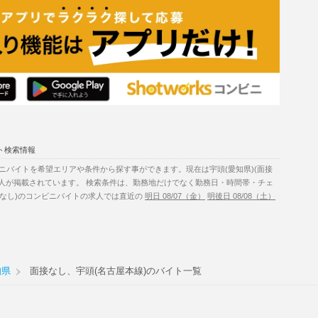
ト検索情報
ニバイトを希望エリアや条件から探す事ができます。現在は宇頭(愛知県)(面接
求人が掲載されています。 検索条件は、勤務地だけでなく勤務日・時間帯・チェ
接なし)のコンビニバイトの求人では直近の
明日 08/07（金）
明後日 08/08（土）
知県
面接なし、宇頭(名古屋本線)のバイト一覧