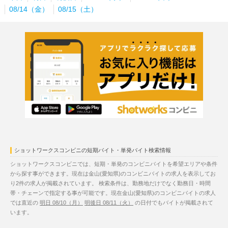
08/14（金）
08/15（土）
ショットワークスコンビニの短期バイト・単発バイト検索情報
ショットワークスコンビニでは、短期・単発のコンビニバイトを希望エリアや条件
から探す事ができます。現在は金山(愛知県)のコンビニバイトの求人を表示してお
り2件の求人が掲載されています。 検索条件は、勤務地だけでなく勤務日・時間
帯・チェーンで指定する事が可能です。現在金山(愛知県)のコンビニバイトの求人
では直近の
明日 08/10（月）
明後日 08/11（火）
の日付でもバイトが掲載されて
います。