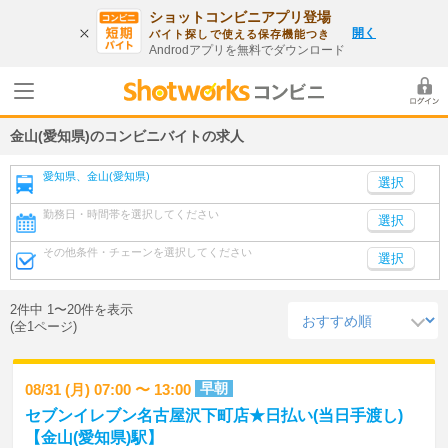
ショットコンビニアプリ登場
開く
バイト探しで使える保存機能つき
Androdアプリを無料でダウンロード
金山(愛知県)のコンビニバイトの求人
愛知県、金山(愛知県)
勤務日・時間帯を選択してください
選択
その他条件・チェーンを選択してください
選択
2件中 1〜20件を表示
(全1ページ)
早朝
08/31 (月) 07:00 〜 13:00
セブンイレブン名古屋沢下町店★日払い(当日手渡し)
【金山(愛知県)駅】