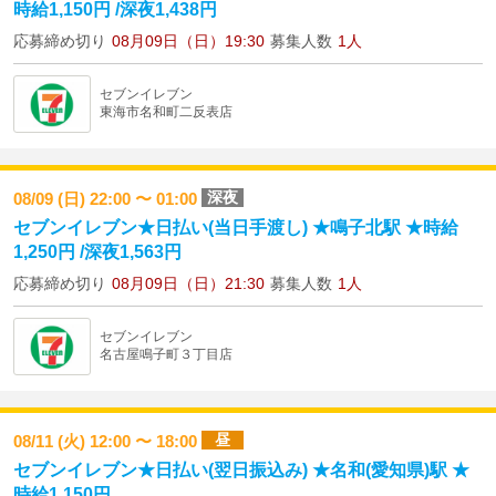
時給1,150円 /深夜1,438円
応募締め切り
08月09日（日）19:30
募集人数
1人
セブンイレブン
東海市名和町二反表店
深夜
08/09 (日) 22:00 〜 01:00
セブンイレブン★日払い(当日手渡し) ★鳴子北駅 ★時給
1,250円 /深夜1,563円
応募締め切り
08月09日（日）21:30
募集人数
1人
セブンイレブン
名古屋鳴子町３丁目店
昼
08/11 (火) 12:00 〜 18:00
セブンイレブン★日払い(翌日振込み) ★名和(愛知県)駅 ★
時給1,150円