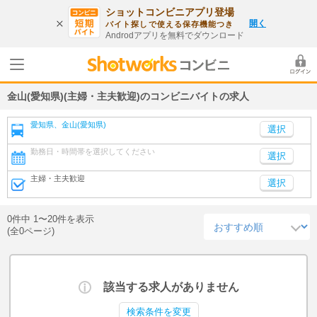
ショットコンビニアプリ登場
開く
バイト探しで使える保存機能つき
Androdアプリを無料でダウンロード
金山(愛知県)(主婦・主夫歓迎)のコンビニバイトの求人
愛知県、金山(愛知県)
勤務日・時間帯を選択してください
選択
主婦・主夫歓迎
選択
0件中 1〜20件を表示
(全0ページ)
該当する求人がありません
検索条件を変更