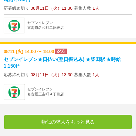
応募締め切り
08月11日（火）11:30
募集人数
1人
セブンイレブン
東海市名和町二反表店
夕方
08/11 (火) 14:00 〜 18:00
セブンイレブン★日払い(翌日振込み) ★柴田駅 ★時給
1,150円
応募締め切り
08月11日（火）13:30
募集人数
1人
セブンイレブン
名古屋三吉町４丁目店
類似の求人をもっと見る