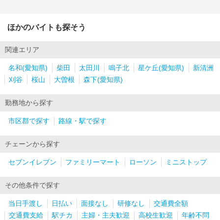
ほかのバイトも探そう
関連エリア
名和(愛知県)
柴田
太田川
鳴子北
星ケ丘(愛知県)
新清洲
刈谷
桜山
大曽根
森下(愛知県)
勤務地から探す
市区郡で探す
路線・駅で探す
チェーンから探す
セブンイレブン
ファミリーマート
ローソン
ミニストップ
その他条件で探す
当日手渡し
日払い
面接なし
研修なし
交通費全額
交通費支給
駅チカ
主婦・主夫歓迎
高校生歓迎
年齢不問