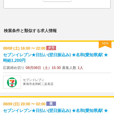
検索条件と類似する求人情報
NEW
夕方
08/08 (土) 16:00 〜 22:00
セブンイレブン★日払い(翌日振込み) ★名和(愛知県)駅 ★
時給1,200円
応募締め切り
08月08日（土）15:30
募集人数
1人
セブンイレブン
東海市名和町二反表店
夜
08/09 (日) 20:00 〜 02:00
セブンイレブン★日払い(翌日振込み) ★名和(愛知県)駅 ★