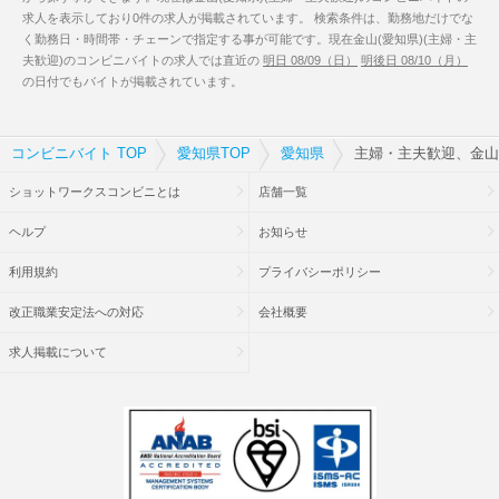
求人を表示しており0件の求人が掲載されています。 検索条件は、勤務地だけでな
く勤務日・時間帯・チェーンで指定する事が可能です。現在金山(愛知県)(主婦・主
夫歓迎)のコンビニバイトの求人では直近の
明日 08/09（日）
明後日 08/10（月）
の日付でもバイトが掲載されています。
コンビニバイト TOP
愛知県TOP
愛知県
主婦・主夫歓迎、金山(
ショットワークスコンビニとは
店舗一覧
ヘルプ
お知らせ
利用規約
プライバシーポリシー
改正職業安定法への対応
会社概要
求人掲載について