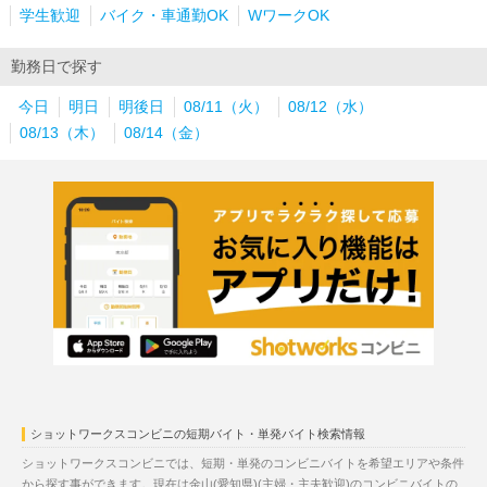
学生歓迎
バイク・車通勤OK
WワークOK
勤務日で探す
今日
明日
明後日
08/11（火）
08/12（水）
08/13（木）
08/14（金）
ショットワークスコンビニの短期バイト・単発バイト検索情報
ショットワークスコンビニでは、短期・単発のコンビニバイトを希望エリアや条件
から探す事ができます。現在は金山(愛知県)(主婦・主夫歓迎)のコンビニバイトの