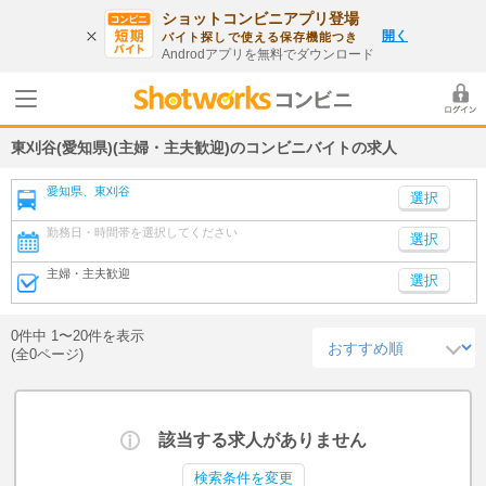
ショットコンビニアプリ登場
開く
バイト探しで使える保存機能つき
Androdアプリを無料でダウンロード
東刈谷(愛知県)(主婦・主夫歓迎)のコンビニバイトの求人
愛知県、東刈谷
勤務日・時間帯を選択してください
選択
主婦・主夫歓迎
選択
0件中 1〜20件を表示
(全0ページ)
該当する求人がありません
検索条件を変更