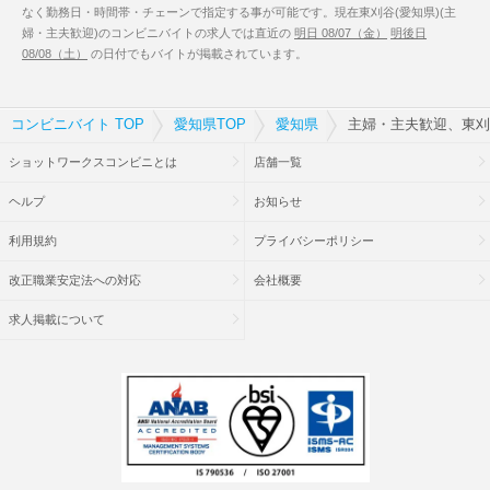
なく勤務日・時間帯・チェーンで指定する事が可能です。現在東刈谷(愛知県)(主
婦・主夫歓迎)のコンビニバイトの求人では直近の
明日 08/07（金）
明後日
08/08（土）
の日付でもバイトが掲載されています。
コンビニバイト TOP
愛知県TOP
愛知県
主婦・主夫歓迎、東刈谷
ショットワークスコンビニとは
店舗一覧
ヘルプ
お知らせ
利用規約
プライバシーポリシー
改正職業安定法への対応
会社概要
求人掲載について