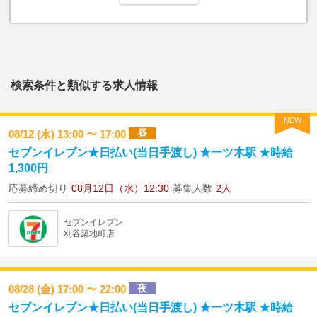
検索条件と類似する求人情報
NEW
昼
08/12 (水) 13:00 〜 17:00
セブンイレブン★日払い(当日手渡し) ★一ツ木駅 ★時給
1,300円
応募締め切り
08月12日（水）12:30
募集人数
2人
セブンイレブン
刈谷築地町店
夜
08/28 (金) 17:00 〜 22:00
セブンイレブン★日払い(当日手渡し) ★一ツ木駅 ★時給