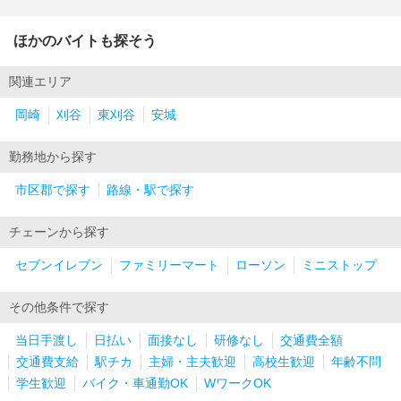
ほかのバイトも探そう
関連エリア
岡崎
刈谷
東刈谷
安城
勤務地から探す
市区郡で探す
路線・駅で探す
チェーンから探す
セブンイレブン
ファミリーマート
ローソン
ミニストップ
その他条件で探す
当日手渡し
日払い
面接なし
研修なし
交通費全額
交通費支給
駅チカ
主婦・主夫歓迎
高校生歓迎
年齢不問
学生歓迎
バイク・車通勤OK
WワークOK