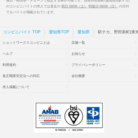
務日・時間帯・チェーンで指定する事が可能です。現在野田新町(愛知県)(駅チカ)
のコンビニバイトの求人では直近の
明日 08/08（土）
明後日 08/09（日）
の日付
でもバイトが掲載されています。
コンビニバイト TOP
愛知県TOP
愛知県
駅チカ、野田新町(東海
ショットワークスコンビニとは
店舗一覧
ヘルプ
お知らせ
利用規約
プライバシーポリシー
改正職業安定法への対応
会社概要
求人掲載について