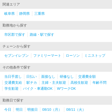
関連エリア
岐阜県
静岡県
三重県
勤務地から探す
市区郡で探す
路線・駅で探す
チェーンから探す
セブンイレブン
ファミリーマート
ローソン
ミニストップ
その他条件で探す
当日手渡し
日払い
面接なし
研修なし
交通費全額
交通費支給
駅チカ
主婦・主夫歓迎
高校生歓迎
年齢不問
学生歓迎
バイク・車通勤OK
WワークOK
勤務日で探す
今日
明日
明後日
08/10（月）
08/11（火）