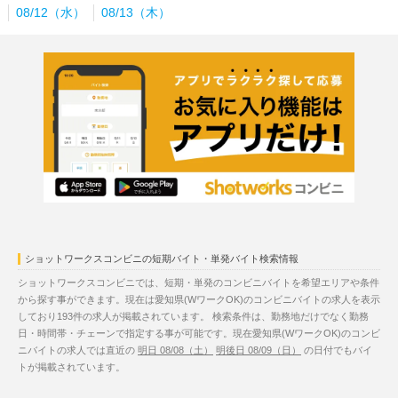
08/12（水）
08/13（木）
ショットワークスコンビニの短期バイト・単発バイト検索情報
ショットワークスコンビニでは、短期・単発のコンビニバイトを希望エリアや条件
から探す事ができます。現在は愛知県(WワークOK)のコンビニバイトの求人を表示
しており193件の求人が掲載されています。 検索条件は、勤務地だけでなく勤務
日・時間帯・チェーンで指定する事が可能です。現在愛知県(WワークOK)のコンビ
ニバイトの求人では直近の
明日 08/08（土）
明後日 08/09（日）
の日付でもバイ
トが掲載されています。