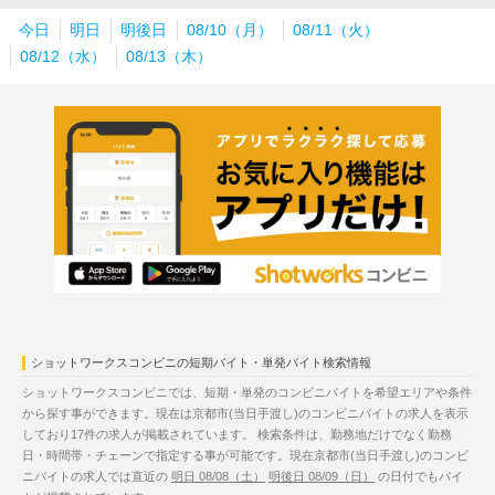
今日
明日
明後日
08/10（月）
08/11（火）
08/12（水）
08/13（木）
ショットワークスコンビニの短期バイト・単発バイト検索情報
ショットワークスコンビニでは、短期・単発のコンビニバイトを希望エリアや条件
から探す事ができます。現在は京都市(当日手渡し)のコンビニバイトの求人を表示
しており17件の求人が掲載されています。 検索条件は、勤務地だけでなく勤務
日・時間帯・チェーンで指定する事が可能です。現在京都市(当日手渡し)のコンビ
ニバイトの求人では直近の
明日 08/08（土）
明後日 08/09（日）
の日付でもバイ