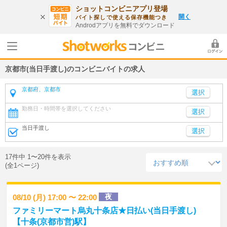
ショットコンビニアプリ登場
開く
バイト探しで使える保存機能つき
Androdアプリを無料でダウンロード
京都市(当日手渡し)のコンビニバイトの求人
京都府、京都市
勤務日・時間帯を選択してください
選択
当日手渡し
選択
17件中 1〜20件を表示
(全1ページ)
夜
08/10 (月) 17:00 〜 22:00
ファミリーマート烏丸十条店★日払い(当日手渡し)
【十条(京都市営)駅】