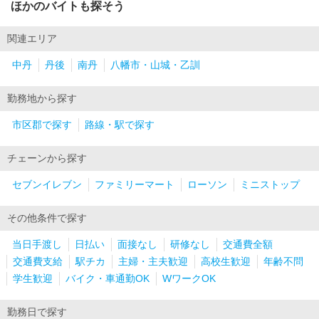
ほかのバイトも探そう
関連エリア
中丹
丹後
南丹
八幡市・山城・乙訓
勤務地から探す
市区郡で探す
路線・駅で探す
チェーンから探す
セブンイレブン
ファミリーマート
ローソン
ミニストップ
その他条件で探す
当日手渡し
日払い
面接なし
研修なし
交通費全額
交通費支給
駅チカ
主婦・主夫歓迎
高校生歓迎
年齢不問
学生歓迎
バイク・車通勤OK
WワークOK
勤務日で探す