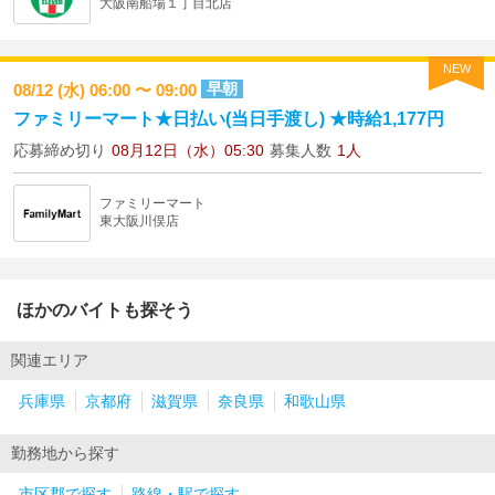
大阪南船場１丁目北店
NEW
早朝
08/12 (水) 06:00 〜 09:00
ファミリーマート★日払い(当日手渡し) ★時給1,177円
応募締め切り
08月12日（水）05:30
募集人数
1人
ファミリーマート
東大阪川俣店
ほかのバイトも探そう
関連エリア
兵庫県
京都府
滋賀県
奈良県
和歌山県
勤務地から探す
市区郡で探す
路線・駅で探す