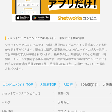
ショットワークスコンビニの短期バイト・単発バイト検索情報
ショットワークスコンビニでは、短期・単発のコンビニバイトを希望エリアや条件
から探す事ができます。現在は大阪府大阪市(6/8)のコンビニバイトの求人を表示し
ており0件の求人が掲載されています。 検索条件は、勤務地だけでなく勤務日・時
間帯・チェーンで指定する事が可能です。現在大阪府大阪市(6/8)のコンビニバイト
の求人では直近の
明日 08/10（月）
明後日 08/11（火）
の日付でもバイトが掲載
されています。
コンビニバイト TOP
大阪府TOP
大阪府
【06/08(月)】、大
ショットワークスコンビニとは
店舗一覧
ヘルプ
お知らせ
利用規約
プライバシーポリシー