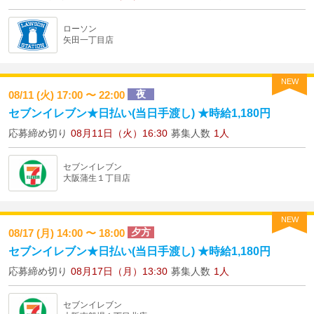
ローソン
矢田一丁目店
NEW
夜
08/11 (火) 17:00 〜 22:00
セブンイレブン★日払い(当日手渡し) ★時給1,180円
応募締め切り
08月11日（火）16:30
募集人数
1人
セブンイレブン
大阪蒲生１丁目店
NEW
夕方
08/17 (月) 14:00 〜 18:00
セブンイレブン★日払い(当日手渡し) ★時給1,180円
応募締め切り
08月17日（月）13:30
募集人数
1人
セブンイレブン