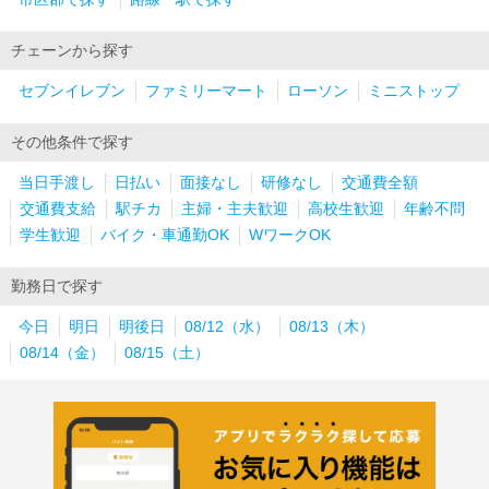
チェーンから探す
セブンイレブン
ファミリーマート
ローソン
ミニストップ
その他条件で探す
当日手渡し
日払い
面接なし
研修なし
交通費全額
交通費支給
駅チカ
主婦・主夫歓迎
高校生歓迎
年齢不問
学生歓迎
バイク・車通勤OK
WワークOK
勤務日で探す
今日
明日
明後日
08/12（水）
08/13（木）
08/14（金）
08/15（土）