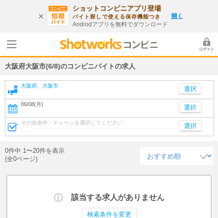
ショットコンビニアプリ登場
開く
バイト探しで使える保存機能つき
Androdアプリを無料でダウンロード
大阪府大阪市(6/8)のコンビニバイトの求人
大阪府、大阪市
06/08(月)
選択
その他条件・チェーンを選択してください
選択
0件中 1〜20件を表示
(全0ページ)
該当する求人がありません
検索条件を変更