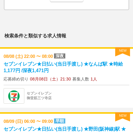
検索条件と類似する求人情報
NEW
深夜
08/08 (土) 22:00 〜 08:00
セブンイレブン★日払い(当日手渡し) ★なんば駅 ★時給
1,177円 /深夜1,471円
応募締め切り
08月08日（土）21:30
募集人数
1人
セブンイレブン
御堂筋三ツ寺店
NEW
早朝
08/09 (日) 06:00 〜 09:00
セブンイレブン★日払い(当日手渡し) ★野田(阪神線)駅 ★