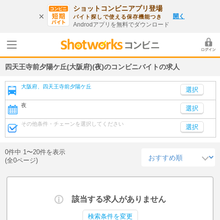
ショットコンビニアプリ登場
開く
バイト探しで使える保存機能つき
Androdアプリを無料でダウンロード
四天王寺前夕陽ケ丘(大阪府)(夜)のコンビニバイトの求人
大阪府、四天王寺前夕陽ケ丘
夜
選択
その他条件・チェーンを選択してください
選択
0件中 1〜20件を表示
(全0ページ)
該当する求人がありません
検索条件を変更