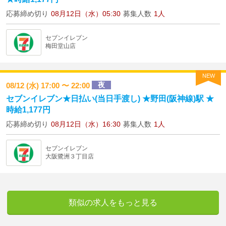
応募締め切り
08月12日（水）05:30
募集人数
1人
セブンイレブン
梅田堂山店
NEW
夜
08/12 (水) 17:00 〜 22:00
セブンイレブン★日払い(当日手渡し) ★野田(阪神線)駅 ★
時給1,177円
応募締め切り
08月12日（水）16:30
募集人数
1人
セブンイレブン
大阪鷺洲３丁目店
類似の求人をもっと見る