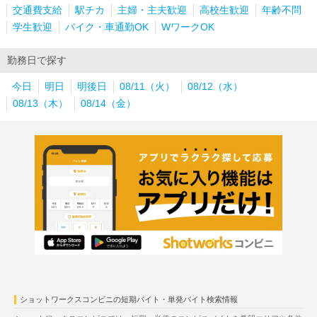
交通費支給
駅チカ
主婦・主夫歓迎
高校生歓迎
年齢不問
学生歓迎
バイク・車通勤OK
WワークOK
勤務日で探す
今日
明日
明後日
08/11（火）
08/12（水）
08/13（木）
08/14（金）
ショットワークスコンビニの短期バイト・単発バイト検索情報