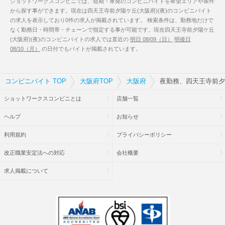
ショットワークスコンビニでは、短期・単発のコンビニバイトを希望エリアや条件
から探す事ができます。現在は四天王寺前夕陽ケ丘(大阪府)(夜)のコンビニバイト
の求人を表示しており0件の求人が掲載されています。 検索条件は、勤務地だけで
なく勤務日・時間帯・チェーンで指定する事が可能です。現在四天王寺前夕陽ケ丘
(大阪府)(夜)のコンビニバイトの求人では直近の
明日 08/09（日）
明後日
08/10（月）
の日付でもバイトが掲載されています。
コンビニバイト TOP
大阪府TOP
大阪府
夜勤務、四天王寺前夕
ショットワークスコンビニとは
店舗一覧
ヘルプ
お知らせ
利用規約
プライバシーポリシー
改正職業安定法への対応
会社概要
求人掲載について