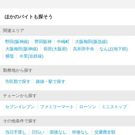
ほかのバイトも探そう
関連エリア
野田(阪神線)
野田阪神
中崎町
大阪梅田(阪急線)
大阪梅田(阪神線)
長田(大阪府)
高井田中央
なんば(地下鉄)
横堤
今里(近鉄線)
勤務地から探す
市区郡で探す
路線・駅で探す
チェーンから探す
セブンイレブン
ファミリーマート
ローソン
ミニストップ
その他条件で探す
当日手渡し
日払い
面接なし
研修なし
交通費全額