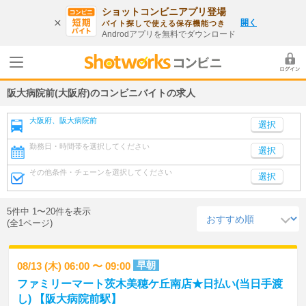
ショットコンビニアプリ登場
開く
バイト探しで使える保存機能つき
Androdアプリを無料でダウンロード
阪大病院前(大阪府)のコンビニバイトの求人
大阪府、阪大病院前
勤務日・時間帯を選択してください
選択
その他条件・チェーンを選択してください
選択
5件中 1〜20件を表示
(全1ページ)
早朝
08/13 (木) 06:00 〜 09:00
ファミリーマート茨木美穂ケ丘南店★日払い(当日手渡
し) 【阪大病院前駅】