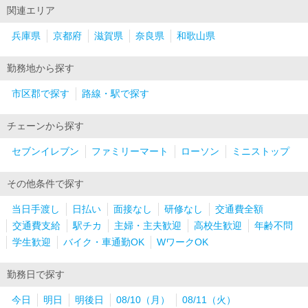
関連エリア
兵庫県
京都府
滋賀県
奈良県
和歌山県
勤務地から探す
市区郡で探す
路線・駅で探す
チェーンから探す
セブンイレブン
ファミリーマート
ローソン
ミニストップ
その他条件で探す
当日手渡し
日払い
面接なし
研修なし
交通費全額
交通費支給
駅チカ
主婦・主夫歓迎
高校生歓迎
年齢不問
学生歓迎
バイク・車通勤OK
WワークOK
勤務日で探す
今日
明日
明後日
08/10（月）
08/11（火）