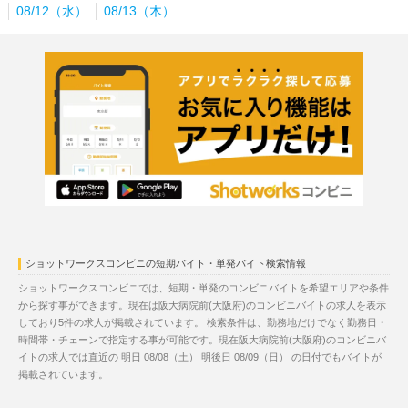
08/12（水）
08/13（木）
ショットワークスコンビニの短期バイト・単発バイト検索情報
ショットワークスコンビニでは、短期・単発のコンビニバイトを希望エリアや条件
から探す事ができます。現在は阪大病院前(大阪府)のコンビニバイトの求人を表示
しており5件の求人が掲載されています。 検索条件は、勤務地だけでなく勤務日・
時間帯・チェーンで指定する事が可能です。現在阪大病院前(大阪府)のコンビニバ
イトの求人では直近の
明日 08/08（土）
明後日 08/09（日）
の日付でもバイトが
掲載されています。