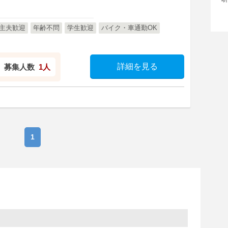
主夫歓迎
年齢不問
学生歓迎
バイク・車通勤OK
詳細を見る
募集人数
1人
1