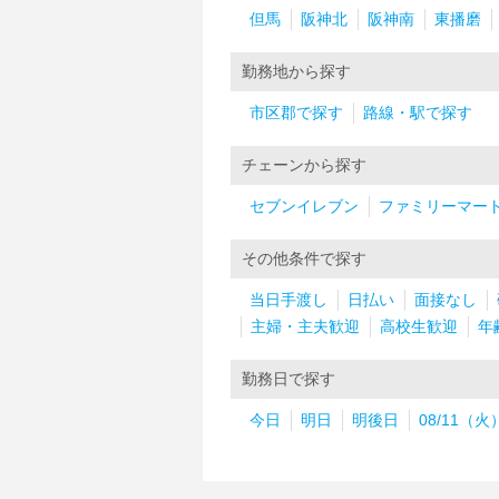
但馬
阪神北
阪神南
東播磨
勤務地から探す
市区郡で探す
路線・駅で探す
チェーンから探す
セブンイレブン
ファミリーマー
その他条件で探す
当日手渡し
日払い
面接なし
主婦・主夫歓迎
高校生歓迎
年
勤務日で探す
今日
明日
明後日
08/11（火