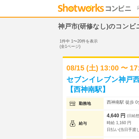
神戸市(研修なし)のコン
1件中 1〜20件を表示
(全1ページ)
08/15 (土) 13:00 〜 1
セブンイレブン神戸西
【西神南駅】
西神南駅 徒歩 0
勤務地
4,640 円
(日給想
時給 1,160 円
給与
日払い(当日手渡し