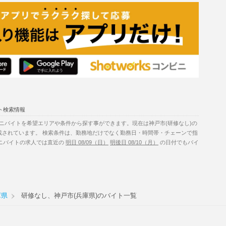
ト検索情報
ニバイトを希望エリアや条件から探す事ができます。現在は神戸市(研修なし)の
載されています。 検索条件は、勤務地だけでなく勤務日・時間帯・チェーンで指
ビニバイトの求人では直近の
明日 08/09（日）
明後日 08/10（月）
の日付でもバイ
庫県
研修なし、神戸市(兵庫県)のバイト一覧