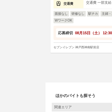
交通費 一部支給
交通費
面接なし
研修なし
駅チカ
主婦・
WワークOK
応募締切
08月15日（土）
12:30
セブンイレブン 神戸西神南駅前店
ほかのバイトも探そう
関連エリア