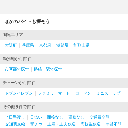
ほかのバイトも探そう
関連エリア
大阪府
兵庫県
京都府
滋賀県
和歌山県
勤務地から探す
市区郡で探す
路線・駅で探す
チェーンから探す
セブンイレブン
ファミリーマート
ローソン
ミニストップ
その他条件で探す
当日手渡し
日払い
面接なし
研修なし
交通費全額
交通費支給
駅チカ
主婦・主夫歓迎
高校生歓迎
年齢不問