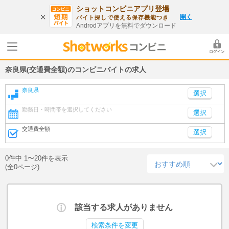
ショットコンビニアプリ登場
開く
バイト探しで使える保存機能つき
Androdアプリを無料でダウンロード
奈良県(交通費全額)のコンビニバイトの求人
奈良県
勤務日・時間帯を選択してください
選択
交通費全額
選択
0件中 1〜20件を表示
(全0ページ)
該当する求人がありません
検索条件を変更