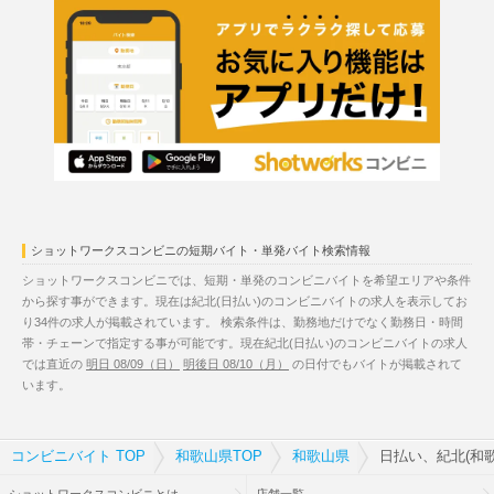
ショットワークスコンビニの短期バイト・単発バイト検索情報
ショットワークスコンビニでは、短期・単発のコンビニバイトを希望エリアや条件
から探す事ができます。現在は紀北(日払い)のコンビニバイトの求人を表示してお
り34件の求人が掲載されています。 検索条件は、勤務地だけでなく勤務日・時間
帯・チェーンで指定する事が可能です。現在紀北(日払い)のコンビニバイトの求人
では直近の
明日 08/09（日）
明後日 08/10（月）
の日付でもバイトが掲載されて
います。
コンビニバイト TOP
和歌山県TOP
和歌山県
日払い、紀北(和