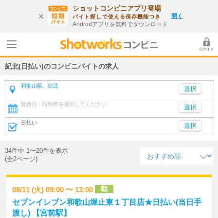
ショットコンビニアプリ登場
開く
バイト探しで使える保存機能つき
Androdアプリを無料でダウンロード
紀北(日払い)のコンビニバイトの求人
和歌山県、紀北
勤務日・時間帯を選択してください
選択
日払い
選択
34件中 1〜20件を表示
(全2ページ)
朝
08/11 (火) 09:00 〜 13:00
セブンイレブン和歌山堀止東１丁目店★日払い(当日手
渡し) 【宮前駅】