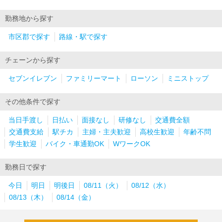
勤務地から探す
市区郡で探す
路線・駅で探す
チェーンから探す
セブンイレブン
ファミリーマート
ローソン
ミニストップ
その他条件で探す
当日手渡し
日払い
面接なし
研修なし
交通費全額
交通費支給
駅チカ
主婦・主夫歓迎
高校生歓迎
年齢不問
学生歓迎
バイク・車通勤OK
WワークOK
勤務日で探す
今日
明日
明後日
08/11（火）
08/12（水）
08/13（木）
08/14（金）