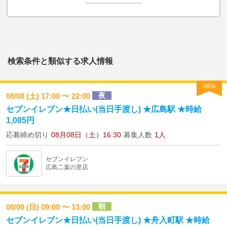
検索条件と類似する求人情報
NEW
夜
08/08 (土) 17:00 〜 22:00
セブンイレブン★日払い(当日手渡し) ★広島駅 ★時給
1,085円
応募締め切り
08月08日（土）16:30
募集人数
1人
セブンイレブン
広島二葉の里店
朝
08/09 (日) 09:00 〜 13:00
セブンイレブン★日払い(当日手渡し) ★舟入町駅 ★時給