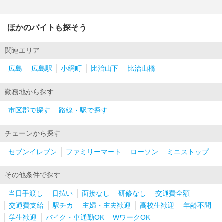
ほかのバイトも探そう
関連エリア
広島
広島駅
小網町
比治山下
比治山橋
勤務地から探す
市区郡で探す
路線・駅で探す
チェーンから探す
セブンイレブン
ファミリーマート
ローソン
ミニストップ
その他条件で探す
当日手渡し
日払い
面接なし
研修なし
交通費全額
交通費支給
駅チカ
主婦・主夫歓迎
高校生歓迎
年齢不問
学生歓迎
バイク・車通勤OK
WワークOK