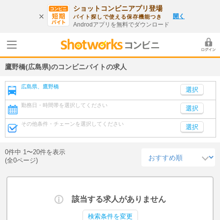
ショットコンビニアプリ登場
開く
バイト探しで使える保存機能つき
Androdアプリを無料でダウンロード
鷹野橋(広島県)のコンビニバイトの求人
広島県、鷹野橋
勤務日・時間帯を選択してください
選択
その他条件・チェーンを選択してください
選択
0件中 1〜20件を表示
(全0ページ)
該当する求人がありません
検索条件を変更