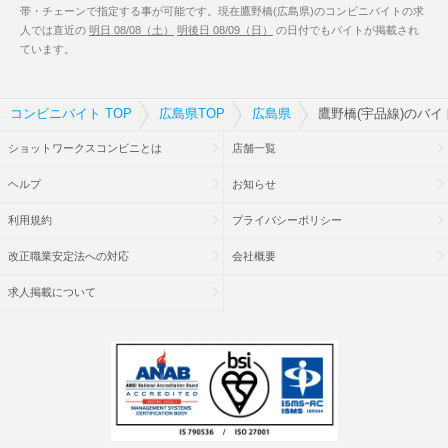
帯・チェーンで指定する事が可能です。現在鷹野橋(広島県)のコンビニバイトの求
人では直近の
明日 08/08（土）
明後日 08/09（日）
の日付でもバイトが掲載され
ています。
コンビニバイト TOP
広島県TOP
広島県
鷹野橋(宇品線)のバイ
ショットワークスコンビニとは
店舗一覧
ヘルプ
お知らせ
利用規約
プライバシーポリシー
改正職業安定法への対応
会社概要
求人掲載について