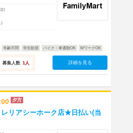
定)
)
年齢不問
学生歓迎
バイク・車通勤OK
WワークOK
詳細を見る
募集人数
1人
夕方
2:00
レリアシーホーク店★日払い(当
】