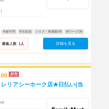
)
年齢不問
学生歓迎
バイク・車通勤OK
WワークOK
詳細を見る
募集人数
1人
夕方
0:00
レリアシーホーク店★日払い(当
】
5分