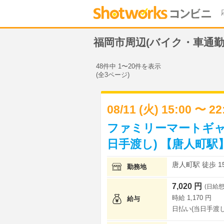
福岡市周辺(バイク・車通勤
48件中 1〜20件を表示
(全3ページ)
08/11 (火) 15:00 〜 2
ファミリーマートギャ
日手渡し) 【唐人町駅
唐人町駅 徒歩 1
勤務地
7,020 円
(日給想
時給 1,170 円
給与
日払い(当日手渡し