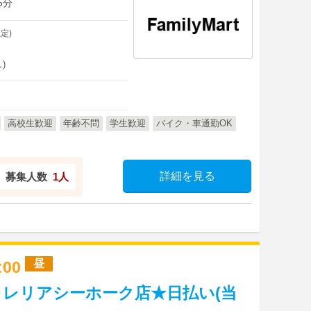
5分
定)
)
高校生歓迎
年齢不問
学生歓迎
バイク・車通勤OK
詳細を見る
募集人数
1人
昼
9:00
レリアシーホーク店★日払い(当