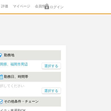
評価
マイページ
会員情報
ログイン
勤務地
岡県、福岡市周辺
勤務日、時間帯
択してください
選択する
その他条件・チェーン
イク・車通勤OK