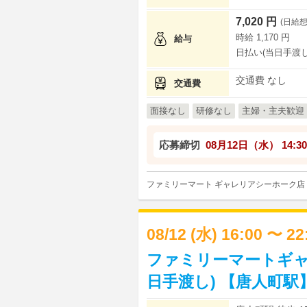
7,020 円
(日給想
時給 1,170 円
給与
日払い(当日手渡し
交通費 なし
交通費
面接なし
研修なし
主婦・主夫歓迎
応募締切
08月12日（水）
14:30
ファミリーマート ギャレリアシーホーク店
08/12 (水) 16:00 〜 2
ファミリーマートギャ
日手渡し) 【唐人町駅