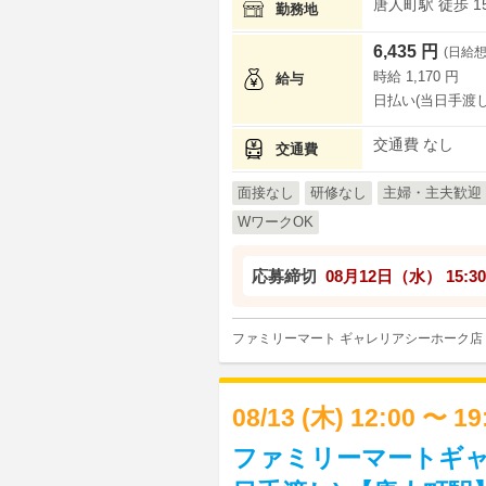
唐人町駅 徒歩 1
勤務地
6,435 円
(日給想
時給 1,170 円
給与
日払い(当日手渡し
交通費 なし
交通費
面接なし
研修なし
主婦・主夫歓迎
WワークOK
応募締切
08月12日（水）
15:30
ファミリーマート ギャレリアシーホーク店
08/13 (木) 12:00 〜 1
ファミリーマートギャ