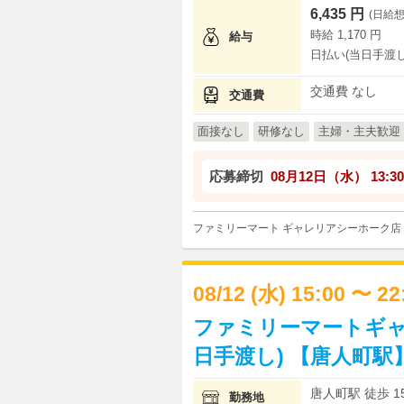
6,435 円
(日給想
時給 1,170 円
給与
日払い(当日手渡し
交通費 なし
交通費
面接なし
研修なし
主婦・主夫歓迎
応募締切
08月12日（水）
13:30
ファミリーマート ギャレリアシーホーク店
08/12 (水) 15:00 〜 2
ファミリーマートギャ
日手渡し) 【唐人町駅
唐人町駅 徒歩 1
勤務地