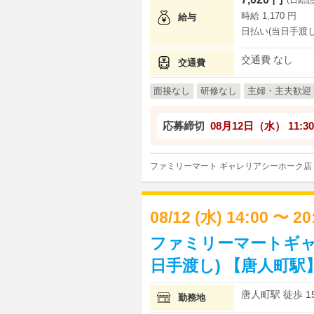
時給 1,170 円
給与
日払い(当日手渡し
交通費 なし
交通費
面接なし
研修なし
主婦・主夫歓迎
応募締切
08月12日（水）
11:30
ファミリーマート ギャレリアシーホーク店
08/12 (水) 14:00 〜 2
ファミリーマートギャ
日手渡し) 【唐人町駅
唐人町駅 徒歩 1
勤務地