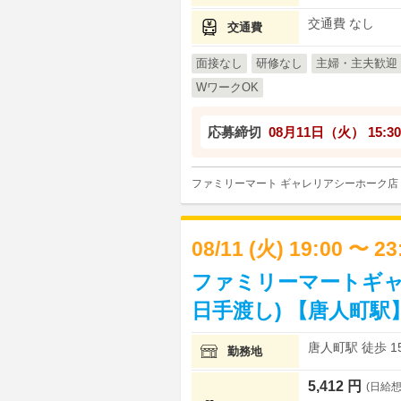
交通費 なし
交通費
面接なし
研修なし
主婦・主夫歓迎
WワークOK
応募締切
08月11日（火）
15:30
ファミリーマート ギャレリアシーホーク店
08/11 (火) 19:00 〜 2
ファミリーマートギャ
日手渡し) 【唐人町駅
唐人町駅 徒歩 1
勤務地
5,412 円
(日給想