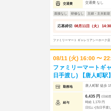
交通費 なし
交通費
面接なし
研修なし
主婦・主夫歓迎
応募締切
08月11日（火）
14:30
ファミリーマート ギャレリアシーホーク店
08/11 (火) 16:00 〜 2
ファミリーマートギャ
日手渡し) 【唐人町駅
唐人町駅 徒歩 1
勤務地
6,435 円
(日給想
時給 1,170 円
給与
日払い(当日手渡し