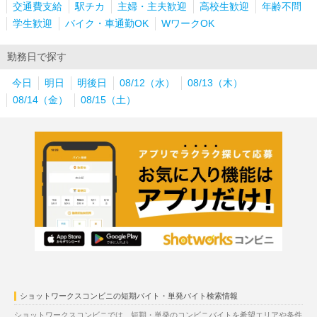
交通費支給
駅チカ
主婦・主夫歓迎
高校生歓迎
年齢不問
学生歓迎
バイク・車通勤OK
WワークOK
勤務日で探す
今日
明日
明後日
08/12（水）
08/13（木）
08/14（金）
08/15（土）
ショットワークスコンビニの短期バイト・単発バイト検索情報
ショットワークスコンビニでは、短期・単発のコンビニバイトを希望エリアや条件