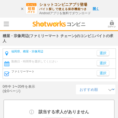
ショットコンビニアプリ登場
開く
バイト探しで使える保存機能つき
Androdアプリを無料でダウンロード
糟屋・宗像周辺(ファミリーマート チェーン)のコンビニバイトの求
人
福岡県、糟屋・宗像周辺
勤務日・時間帯を選択してください
選択
ファミリーマート
選択
0件中 1〜20件を表示
(全0ページ)
該当する求人がありません