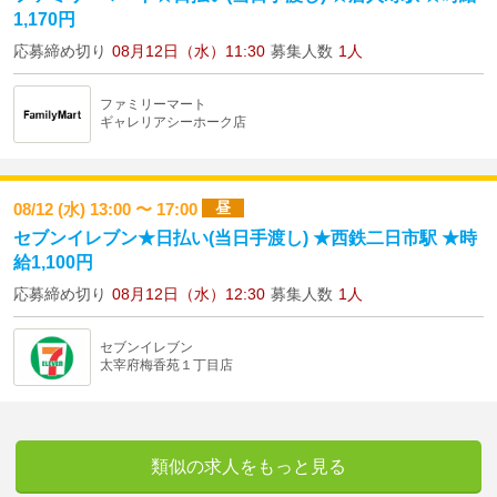
1,170円
応募締め切り
08月12日（水）11:30
募集人数
1人
ファミリーマート
ギャレリアシーホーク店
昼
08/12 (水) 13:00 〜 17:00
セブンイレブン★日払い(当日手渡し) ★西鉄二日市駅 ★時
給1,100円
応募締め切り
08月12日（水）12:30
募集人数
1人
セブンイレブン
太宰府梅香苑１丁目店
類似の求人をもっと見る