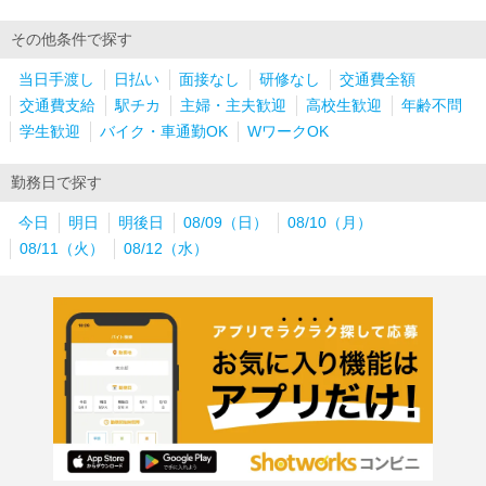
その他条件で探す
当日手渡し
日払い
面接なし
研修なし
交通費全額
交通費支給
駅チカ
主婦・主夫歓迎
高校生歓迎
年齢不問
学生歓迎
バイク・車通勤OK
WワークOK
勤務日で探す
今日
明日
明後日
08/09（日）
08/10（月）
08/11（火）
08/12（水）