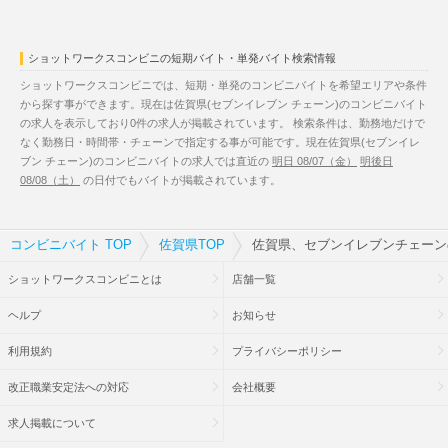
ショットワークスコンビニの短期バイト・単発バイト検索情報
ショットワークスコンビニでは、短期・単発のコンビニバイトを希望エリアや条件
から探す事ができます。現在は佐賀県(セブンイレブン チェーン)のコンビニバイト
の求人を表示しており0件の求人が掲載されています。 検索条件は、勤務地だけで
なく勤務日・時間帯・チェーンで指定する事が可能です。現在佐賀県(セブンイレ
ブン チェーン)のコンビニバイトの求人では直近の
明日 08/07（金）
明後日
08/08（土）
の日付でもバイトが掲載されています。
コンビニバイト TOP
佐賀県TOP
佐賀県、セブンイレブンチェーン
ショットワークスコンビニとは
店舗一覧
ヘルプ
お知らせ
利用規約
プライバシーポリシー
改正職業安定法への対応
会社概要
求人掲載について