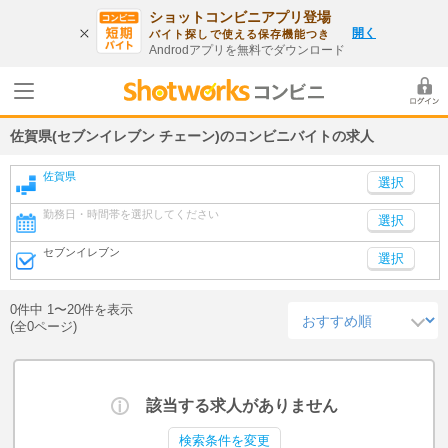
ショットコンビニアプリ登場
開く
バイト探しで使える保存機能つき
Androdアプリを無料でダウンロード
佐賀県(セブンイレブン チェーン)のコンビニバイトの求人
佐賀県
勤務日・時間帯を選択してください
選択
セブンイレブン
選択
0件中 1〜20件を表示
(全0ページ)
該当する求人がありません
検索条件を変更