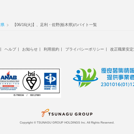
木県
【06/16(火)】、足利・佐野(栃木県)のバイト一覧
ヘルプ
お知らせ
利用規約
プライバシーポリシー
改正職業安定
Copyright © TSUNAGU GROUP HOLDINGS Inc. All Rights Reserved.