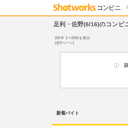
足利・佐野(6/16)のコン
0件中 1〜20件を表示
(全0ページ)
新着バイト