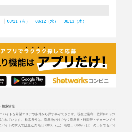
）
08/11（火）
08/12（水）
08/13（木）
ト検索情報
バイトを希望エリアや条件から探す事ができます。現在は足利・佐野(6/16)の
載されています。 検索条件は、勤務地だけでなく勤務日・時間帯・チェーンで指
ビニバイトの求人では直近の
明日 08/08（土）
明後日 08/09（日）
の日付でもバイ