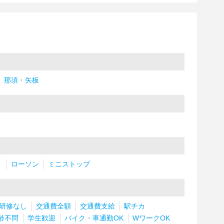
那須・矢板
ト
ローソン
ミニストップ
研修なし
交通費全額
交通費支給
駅チカ
齢不問
学生歓迎
バイク・車通勤OK
WワークOK