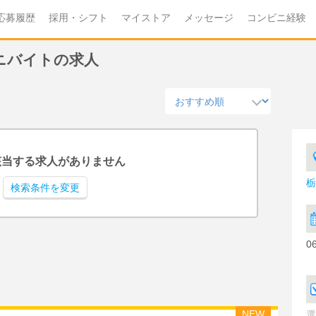
応募履歴
採用・シフト
マイストア
メッセージ
コンビニ経験
ビニバイトの求人
該当する求人がありません
栃
検索条件を変更
0
NEW
選