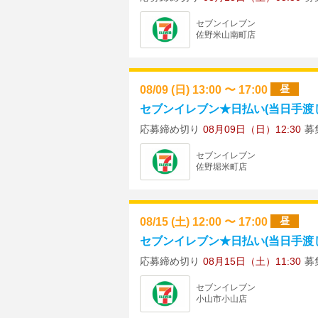
セブンイレブン
佐野米山南町店
08/09 (日) 13:00 〜 17:00
昼
セブンイレブン★日払い(当日手渡し)
応募締め切り
08月09日（日）12:30
募
セブンイレブン
佐野堀米町店
08/15 (土) 12:00 〜 17:00
昼
セブンイレブン★日払い(当日手渡し)
応募締め切り
08月15日（土）11:30
募
セブンイレブン
小山市小山店