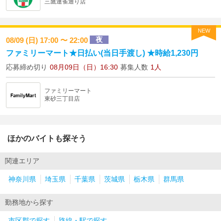
三鷹連雀通り店
NEW
夜
08/09 (日) 17:00 〜 22:00
ファミリーマート★日払い(当日手渡し) ★時給1,230円
応募締め切り
08月09日（日）16:30
募集人数
1人
ファミリーマート
東砂三丁目店
ほかのバイトも探そう
関連エリア
神奈川県
埼玉県
千葉県
茨城県
栃木県
群馬県
勤務地から探す
市区郡で探す
路線・駅で探す