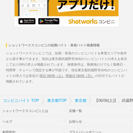
ショットワークスコンビニの短期バイト・単発バイト検索情報
ショットワークスコンビニでは、短期・単発のコンビニバイトを希望エリアや条件
から探す事ができます。現在は東京都武蔵野市(6/6)のコンビニバイトの求人を表示
しており0件の求人が掲載されています。 検索条件は、勤務地だけでなく勤務日・
時間帯・チェーンで指定する事が可能です。現在東京都武蔵野市(6/6)のコンビニバ
イトの求人では直近の
明日 08/08（土）
明後日 08/09（日）
の日付でもバイトが
掲載されています。
コンビニバイト TOP
東京都TOP
東京都
【06/06(土)】、武
ショットワークスコンビニとは
店舗一覧
ヘルプ
お知らせ
利用規約
プライバシーポリシー