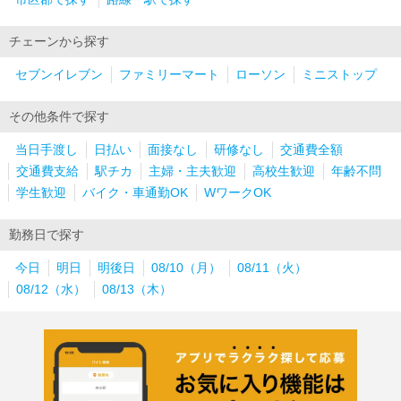
チェーンから探す
セブンイレブン
ファミリーマート
ローソン
ミニストップ
その他条件で探す
当日手渡し
日払い
面接なし
研修なし
交通費全額
交通費支給
駅チカ
主婦・主夫歓迎
高校生歓迎
年齢不問
学生歓迎
バイク・車通勤OK
WワークOK
勤務日で探す
今日
明日
明後日
08/10（月）
08/11（火）
08/12（水）
08/13（木）