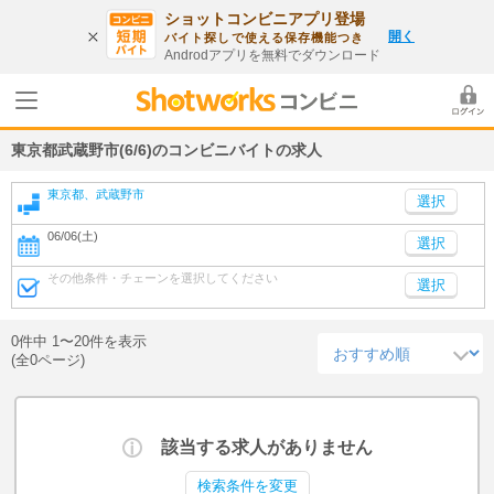
ショットコンビニアプリ登場
開く
バイト探しで使える保存機能つき
Androdアプリを無料でダウンロード
東京都武蔵野市(6/6)のコンビニバイトの求人
東京都、武蔵野市
06/06(土)
選択
その他条件・チェーンを選択してください
選択
0件中 1〜20件を表示
(全0ページ)
該当する求人がありません
検索条件を変更