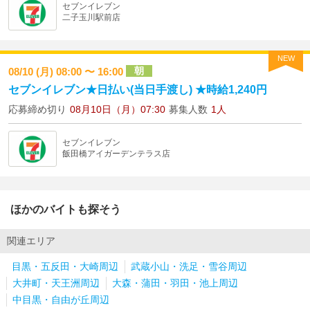
セブンイレブン
二子玉川駅前店
NEW
朝
08/10 (月) 08:00 〜 16:00
セブンイレブン★日払い(当日手渡し) ★時給1,240円
応募締め切り
08月10日（月）07:30
募集人数
1人
セブンイレブン
飯田橋アイガーデンテラス店
ほかのバイトも探そう
関連エリア
目黒・五反田・大崎周辺
武蔵小山・洗足・雪谷周辺
大井町・天王洲周辺
大森・蒲田・羽田・池上周辺
中目黒・自由が丘周辺