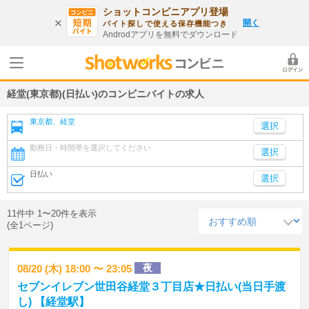
ショットコンビニアプリ登場
開く
バイト探しで使える保存機能つき
Androdアプリを無料でダウンロード
経堂(東京都)(日払い)のコンビニバイトの求人
東京都、経堂
勤務日・時間帯を選択してください
選択
日払い
選択
11件中 1〜20件を表示
(全1ページ)
夜
08/20 (木) 18:00 〜 23:05
セブンイレブン世田谷経堂３丁目店★日払い(当日手渡
し) 【経堂駅】