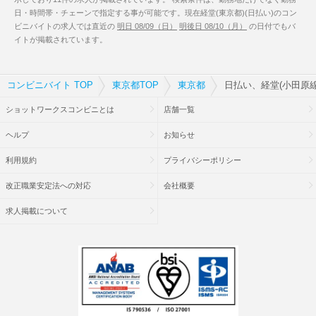
日・時間帯・チェーンで指定する事が可能です。現在経堂(東京都)(日払い)のコン
ビニバイトの求人では直近の
明日 08/09（日）
明後日 08/10（月）
の日付でもバ
イトが掲載されています。
コンビニバイト TOP
東京都TOP
東京都
日払い、経堂(小田原
ショットワークスコンビニとは
店舗一覧
ヘルプ
お知らせ
利用規約
プライバシーポリシー
改正職業安定法への対応
会社概要
求人掲載について