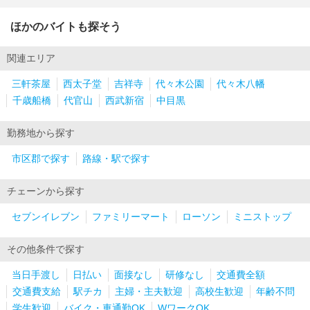
ほかのバイトも探そう
関連エリア
三軒茶屋
西太子堂
吉祥寺
代々木公園
代々木八幡
千歳船橋
代官山
西武新宿
中目黒
勤務地から探す
市区郡で探す
路線・駅で探す
チェーンから探す
セブンイレブン
ファミリーマート
ローソン
ミニストップ
その他条件で探す
当日手渡し
日払い
面接なし
研修なし
交通費全額
交通費支給
駅チカ
主婦・主夫歓迎
高校生歓迎
年齢不問
学生歓迎
バイク・車通勤OK
WワークOK