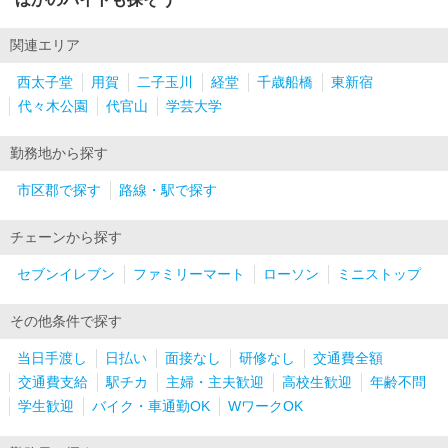
関連エリア
西太子堂
用賀
二子玉川
経堂
千歳船橋
東新宿
代々木公園
代官山
学芸大学
勤務地から探す
市区郡で探す
路線・駅で探す
チェーンから探す
セブンイレブン
ファミリーマート
ローソン
ミニストップ
その他条件で探す
当日手渡し
日払い
面接なし
研修なし
交通費全額
交通費支給
駅チカ
主婦・主夫歓迎
高校生歓迎
年齢不問
学生歓迎
バイク・車通勤OK
WワークOK