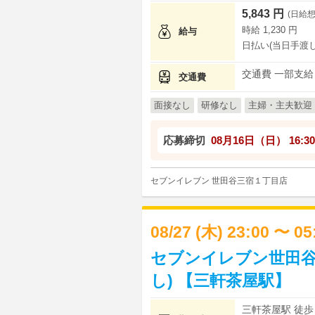
5,843 円
(日給想
時給 1,230 円
給与
日払い(当日手渡し
交通費 一部支給
交通費
面接なし
研修なし
主婦・主夫歓迎
応募締切
08月16日（日）
16:30
セブンイレブン 世田谷三宿１丁目店
08/27 (木) 23:00 〜 0
セブンイレブン世田谷
し) 【三軒茶屋駅】
三軒茶屋駅 徒歩 