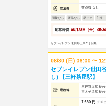
交通費 なし
交通費
面接なし
研修なし
駅チカ
主婦・
応募締切
08月28日（金）
05:30
セブンイレブン 世田谷上馬２丁目店
08/30 (日) 06:00 〜 1
セブンイレブン世田谷
し) 【三軒茶屋駅】
三軒茶屋駅 徒歩 
勤務地
西太子堂駅 徒歩 
7,680 円
(日給想