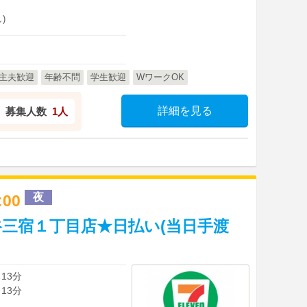
)
主夫歓迎
年齢不問
学生歓迎
WワークOK
詳細を見る
募集人数
1人
夜
2:00
三宿１丁目店★日払い(当日手渡
13分
13分