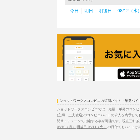
今日
明日
明後日
08/12（水
ショットワークスコンビニの短期バイト・単発バイ
ショットワークスコンビニでは、短期・単発のコンビ
(主婦・主夫歓迎)のコンビニバイトの求人を表示して
間帯・チェーンで指定する事が可能です。現在三軒茶屋
08/10（月）
明後日 08/11（火）
の日付でもバイトが