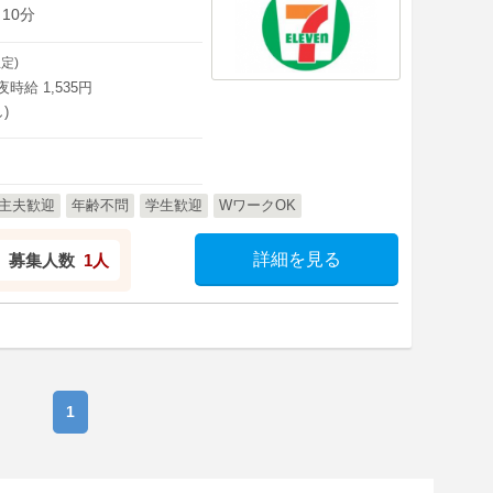
10分
定)
深夜時給 1,535円
)
主夫歓迎
年齢不問
学生歓迎
WワークOK
詳細を見る
募集人数
1人
1