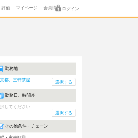
評価
マイページ
会員情報
ログイン
勤務地
京都、三軒茶屋
勤務日、時間帯
択してください
選択する
その他条件・チェーン
婦・主夫歓迎