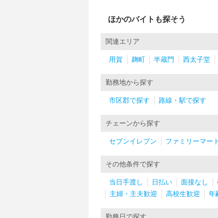
ほかのバイトも探そう
関連エリア
用賀
麹町
半蔵門
西太子堂
勤務地から探す
市区郡で探す
路線・駅で探す
チェーンから探す
セブンイレブン
ファミリーマー
その他条件で探す
当日手渡し
日払い
面接なし
主婦・主夫歓迎
高校生歓迎
年
勤務日で探す