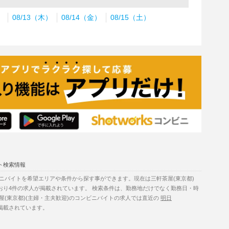
）
08/13（木）
08/14（金）
08/15（土）
ト検索情報
ニバイトを希望エリアや条件から探す事ができます。現在は三軒茶屋(東京都)
おり4件の求人が掲載されています。 検索条件は、勤務地だけでなく勤務日・時
(東京都)(主婦・主夫歓迎)のコンビニバイトの求人では直近の
明日
掲載されています。