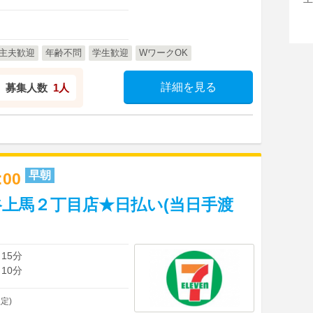
主夫歓迎
年齢不問
学生歓迎
WワークOK
詳細を見る
募集人数
1人
早朝
2:00
上馬２丁目店★日払い(当日手渡
15分
10分
定)