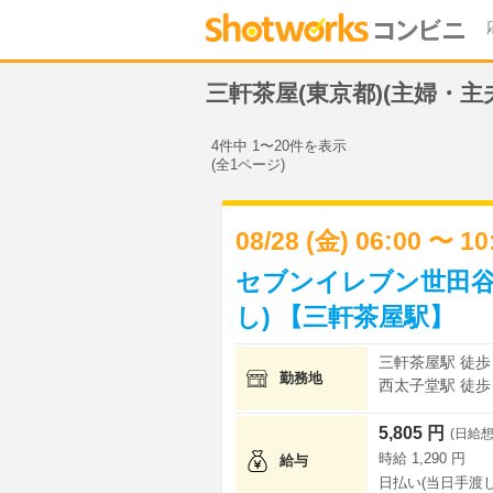
三軒茶屋(東京都)(主婦・
4件中 1〜20件を表示
(全1ページ)
08/28 (金) 06:00 〜 1
セブンイレブン世田谷
し) 【三軒茶屋駅】
三軒茶屋駅 徒歩 
勤務地
西太子堂駅 徒歩 
5,805 円
(日給想
時給 1,290 円
給与
日払い(当日手渡し