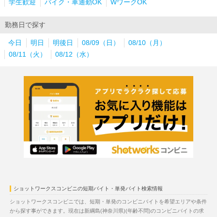
学生歓迎
バイク・車通勤OK
WワークOK
勤務日で探す
今日
明日
明後日
08/09（日）
08/10（月）
08/11（火）
08/12（水）
ショットワークスコンビニの短期バイト・単発バイト検索情報
ショットワークスコンビニでは、短期・単発のコンビニバイトを希望エリアや条件
から探す事ができます。現在は新綱島(神奈川県)(年齢不問)のコンビニバイトの求