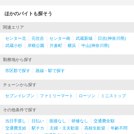
ほかのバイトも探そう
関連エリア
センター北
元住吉
センター南
武蔵新城
日吉(神奈川県)
武蔵小杉
岸根公園
片倉町
横浜
中山(神奈川県)
勤務地から探す
市区郡で探す
路線・駅で探す
チェーンから探す
セブンイレブン
ファミリーマート
ローソン
ミニストップ
その他条件で探す
当日手渡し
日払い
面接なし
研修なし
交通費全額
交通費支給
駅チカ
主婦・主夫歓迎
高校生歓迎
年齢不問