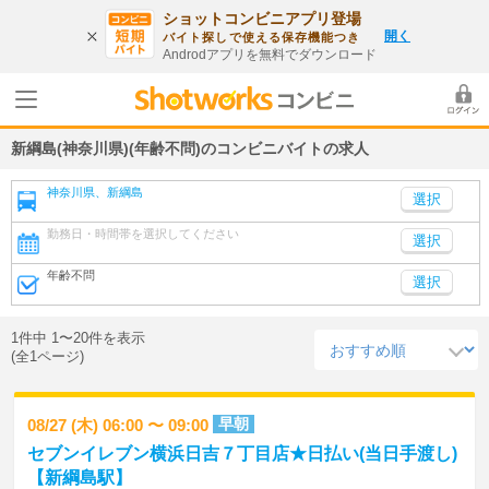
ショットコンビニアプリ登場
開く
バイト探しで使える保存機能つき
Androdアプリを無料でダウンロード
新綱島(神奈川県)(年齢不問)のコンビニバイトの求人
神奈川県、新綱島
勤務日・時間帯を選択してください
選択
年齢不問
選択
1件中 1〜20件を表示
(全1ページ)
早朝
08/27 (木) 06:00 〜 09:00
セブンイレブン横浜日吉７丁目店★日払い(当日手渡し)
【新綱島駅】