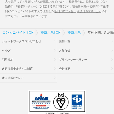
人を表示しており1件の求人が掲載されています。 検索条件は、勤務地だけでなく
勤務日・時間帯・チェーンで指定する事が可能です。現在新綱島(神奈川県)(年齢不
問)のコンビニバイトの求人では直近の
明日 08/07（金）
明後日 08/08（土）
の日
付でもバイトが掲載されています。
コンビニバイト TOP
神奈川県TOP
神奈川県
年齢不問、新綱島
ショットワークスコンビニとは
店舗一覧
ヘルプ
お知らせ
利用規約
プライバシーポリシー
改正職業安定法への対応
会社概要
求人掲載について