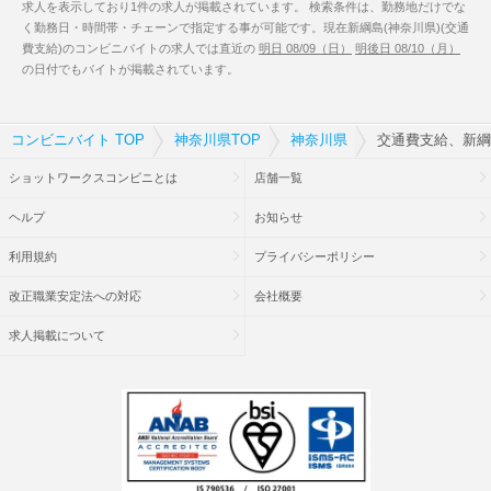
求人を表示しており1件の求人が掲載されています。 検索条件は、勤務地だけでな
く勤務日・時間帯・チェーンで指定する事が可能です。現在新綱島(神奈川県)(交通
費支給)のコンビニバイトの求人では直近の
明日 08/09（日）
明後日 08/10（月）
の日付でもバイトが掲載されています。
コンビニバイト TOP
神奈川県TOP
神奈川県
交通費支給、新綱
ショットワークスコンビニとは
店舗一覧
ヘルプ
お知らせ
利用規約
プライバシーポリシー
改正職業安定法への対応
会社概要
求人掲載について