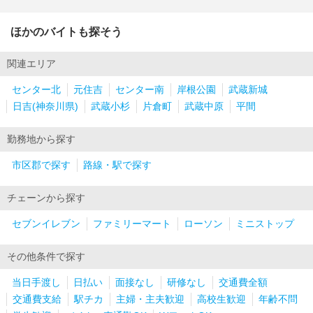
ほかのバイトも探そう
関連エリア
センター北
元住吉
センター南
岸根公園
武蔵新城
日吉(神奈川県)
武蔵小杉
片倉町
武蔵中原
平間
勤務地から探す
市区郡で探す
路線・駅で探す
チェーンから探す
セブンイレブン
ファミリーマート
ローソン
ミニストップ
その他条件で探す
当日手渡し
日払い
面接なし
研修なし
交通費全額
交通費支給
駅チカ
主婦・主夫歓迎
高校生歓迎
年齢不問