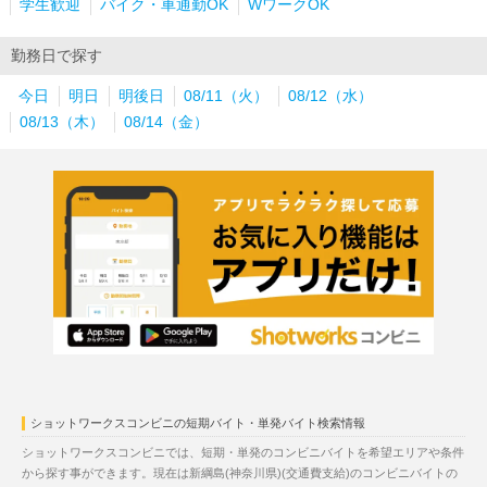
学生歓迎
バイク・車通勤OK
WワークOK
勤務日で探す
今日
明日
明後日
08/11（火）
08/12（水）
08/13（木）
08/14（金）
ショットワークスコンビニの短期バイト・単発バイト検索情報
ショットワークスコンビニでは、短期・単発のコンビニバイトを希望エリアや条件
から探す事ができます。現在は新綱島(神奈川県)(交通費支給)のコンビニバイトの