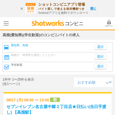
ショットコンビニアプリ登場
開く
バイト探しで使える保存機能つき
Androdアプリを無料でダウンロード
高畑(愛知県)(学生歓迎)のコンビニバイトの求人
愛知県、高畑
勤務日・時間帯を選択してください
選択
学生歓迎
選択
1件中 1〜20件を表示
(全1ページ)
朝
08/17 (月) 09:00 〜 13:00
セブンイレブン名古屋中郷２丁目店★日払い(当日手渡
し) 【高畑駅】