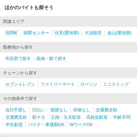
ほかのバイトも探そう
関連エリア
浅間町
国際センター
伏見(愛知県)
大須観音
金山(愛知県)
勤務地から探す
市区郡で探す
路線・駅で探す
チェーンから探す
セブンイレブン
ファミリーマート
ローソン
ミニストップ
その他条件で探す
当日手渡し
日払い
面接なし
研修なし
交通費全額
交通費支給
駅チカ
主婦・主夫歓迎
高校生歓迎
年齢不問
学生歓迎
バイク・車通勤OK
WワークOK