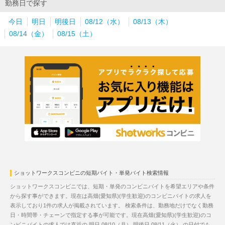
勤務日で探す
今日
明日
明後日
08/12（水）
08/13（木）
08/14（金）
08/15（土）
ショットワークスコンビニの短期バイト・単発バイト検索情報
ショットワークスコンビニでは、短期・単発のコンビニバイトを希望エリアや条件
から探す事ができます。現在は高畑(愛知県)(学生歓迎)のコンビニバイトの求人を
表示しており1件の求人が掲載されています。 検索条件は、勤務地だけでなく勤務
日・時間帯・チェーンで指定する事が可能です。現在高畑(愛知県)(学生歓迎)のコ
ンビニバイトの求人では直近の
明日 08/10（月）
明後日 08/11（火）
の日付でも