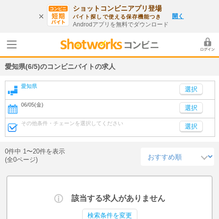
ショットコンビニアプリ登場
開く
バイト探しで使える保存機能つき
Androdアプリを無料でダウンロード
愛知県(6/5)のコンビニバイトの求人
愛知県
06/05(金)
選択
その他条件・チェーンを選択してください
選択
0件中 1〜20件を表示
(全0ページ)
該当する求人がありません
検索条件を変更