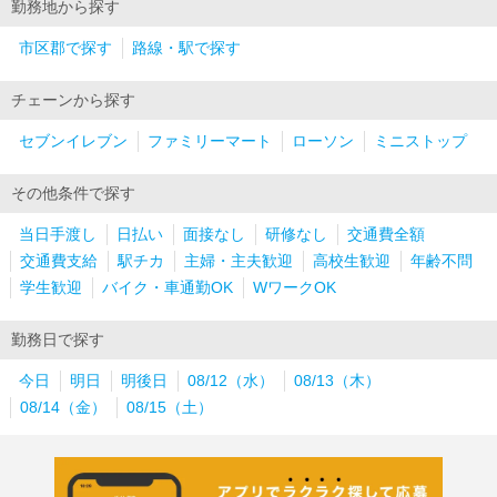
勤務地から探す
市区郡で探す
路線・駅で探す
チェーンから探す
セブンイレブン
ファミリーマート
ローソン
ミニストップ
その他条件で探す
当日手渡し
日払い
面接なし
研修なし
交通費全額
交通費支給
駅チカ
主婦・主夫歓迎
高校生歓迎
年齢不問
学生歓迎
バイク・車通勤OK
WワークOK
勤務日で探す
今日
明日
明後日
08/12（水）
08/13（木）
08/14（金）
08/15（土）