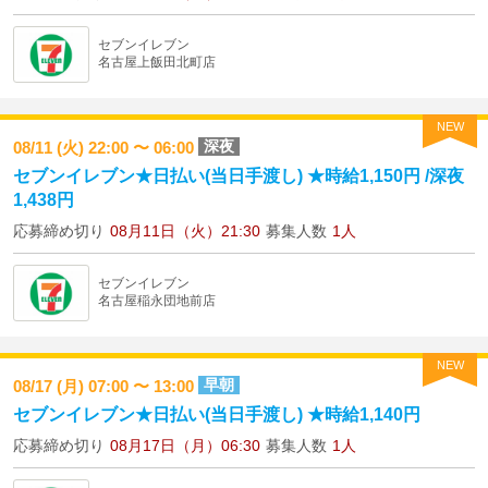
セブンイレブン
名古屋上飯田北町店
NEW
深夜
08/11 (火) 22:00 〜 06:00
セブンイレブン★日払い(当日手渡し) ★時給1,150円 /深夜
1,438円
応募締め切り
08月11日（火）21:30
募集人数
1人
セブンイレブン
名古屋稲永団地前店
NEW
早朝
08/17 (月) 07:00 〜 13:00
セブンイレブン★日払い(当日手渡し) ★時給1,140円
応募締め切り
08月17日（月）06:30
募集人数
1人