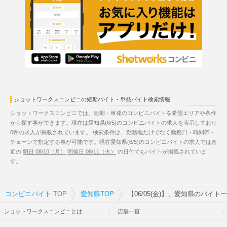
ショットワークスコンビニの短期バイト・単発バイト検索情報
ショットワークスコンビニでは、短期・単発のコンビニバイトを希望エリアや条件
から探す事ができます。現在は愛知県(6/5)のコンビニバイトの求人を表示しており
0件の求人が掲載されています。 検索条件は、勤務地だけでなく勤務日・時間帯・
チェーンで指定する事が可能です。現在愛知県(6/5)のコンビニバイトの求人では直
近の
明日 08/10（月）
明後日 08/11（火）
の日付でもバイトが掲載されていま
す。
コンビニバイト TOP
愛知県TOP
【06/05(金)】、愛知県のバイト
ショットワークスコンビニとは
店舗一覧