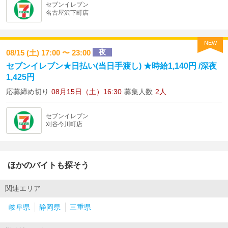
セブンイレブン
名古屋沢下町店
NEW
夜
08/15 (土) 17:00 〜 23:00
セブンイレブン★日払い(当日手渡し) ★時給1,140円 /深夜
1,425円
応募締め切り
08月15日（土）16:30
募集人数
2人
セブンイレブン
刈谷今川町店
ほかのバイトも探そう
関連エリア
岐阜県
静岡県
三重県