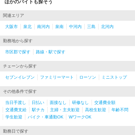
ほかのバイトも探そう
関連エリア
大阪市
泉北
南河内
泉南
中河内
三島
北河内
勤務地から探す
市区郡で探す
路線・駅で探す
チェーンから探す
セブンイレブン
ファミリーマート
ローソン
ミニストップ
その他条件で探す
当日手渡し
日払い
面接なし
研修なし
交通費全額
交通費支給
駅チカ
主婦・主夫歓迎
高校生歓迎
年齢不問
学生歓迎
バイク・車通勤OK
WワークOK
勤務日で探す