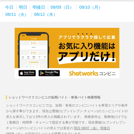
今日
明日
明後日
08/09（日）
08/10（月）
08/11（火）
08/12（水）
ショットワークスコンビニの短期バイト・単発バイト検索情報
ショットワークスコンビニでは、短期・単発のコンビニバイトを希望エリアや条件
から探す事ができます。現在は豊能(セブンイレブン チェーン)のコンビニバイトの
求人を表示しており2件の求人が掲載されています。 検索条件は、勤務地だけでな
く勤務日・時間帯・チェーンで指定する事が可能です。現在豊能(セブンイレブン
チェーン)のコンビニバイトの求人では直近の
明日 08/07（金）
明後日
08/08（土）
の日付でもバイトが掲載されています。