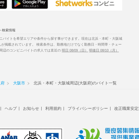
ト検索情報
ニバイトを希望エリアや条件から探す事ができます。現在は北浜・本町・大阪城
人が掲載されています。 検索条件は、勤務地だけでなく勤務日・時間帯・チェー
周辺のコンビニバイトの求人では直近の
明日 08/09（日）
明後日 08/10（月）
阪府
大阪市
北浜・本町・大阪城周辺(大阪府)のバイト一覧
ヘルプ
お知らせ
利用規約
プライバシーポリシー
改正職業安定