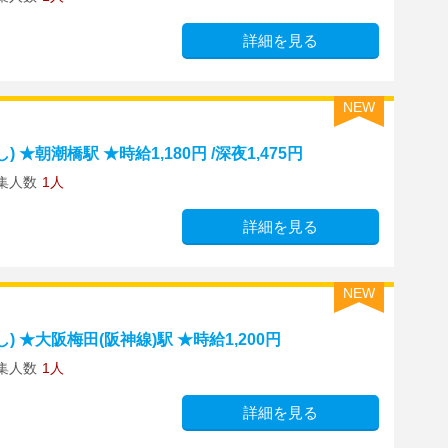
詳細を見る
NEW
★朝潮橋駅 ★時給1,180円 /深夜1,475円
集人数
1人
詳細を見る
NEW
 ★大阪梅田(阪神線)駅 ★時給1,200円
集人数
1人
詳細を見る