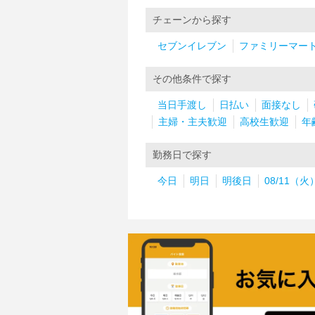
チェーンから探す
セブンイレブン
ファミリーマー
その他条件で探す
当日手渡し
日払い
面接なし
主婦・主夫歓迎
高校生歓迎
年
勤務日で探す
今日
明日
明後日
08/11（火