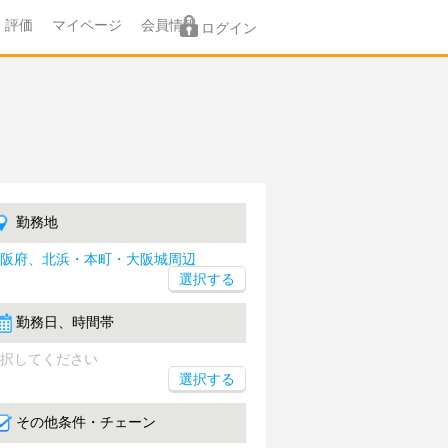
評価
マイページ
会員情報
ログイン
勤務地
阪府、北浜・本町・大阪城周辺
勤務日、時間帯
択してください
選択する
その他条件・チェーン