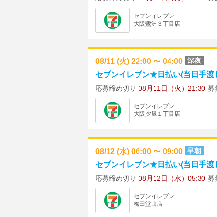
セブンイレブン
大阪鷺洲３丁目店
08/11 (火) 22:00 〜 04:00
深夜
セブンイレブン★日払い(当日手渡し) 
応募締め切り
08月11日（火）21:30
募
セブンイレブン
大阪夕凪１丁目店
08/12 (水) 06:00 〜 09:00
早朝
セブンイレブン★日払い(当日手渡し)
応募締め切り
08月12日（水）05:30
募
セブンイレブン
梅田堂山店