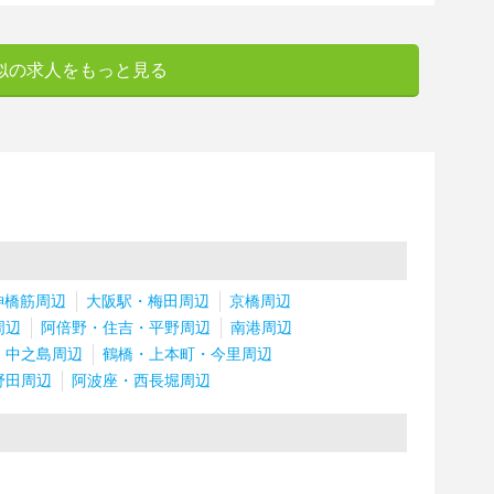
似の求人をもっと見る
神橋筋周辺
大阪駅・梅田周辺
京橋周辺
周辺
阿倍野・住吉・平野周辺
南港周辺
・中之島周辺
鶴橋・上本町・今里周辺
野田周辺
阿波座・西長堀周辺