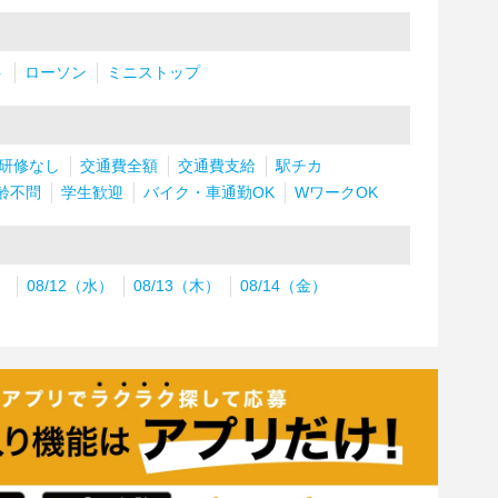
ト
ローソン
ミニストップ
研修なし
交通費全額
交通費支給
駅チカ
齢不問
学生歓迎
バイク・車通勤OK
WワークOK
）
08/12（水）
08/13（木）
08/14（金）