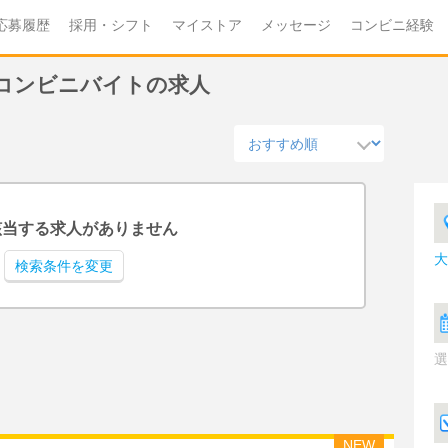
応募履歴
採用・シフト
マイストア
メッセージ
コンビニ経験
コンビニバイトの求人
該当する求人がありません
大
検索条件を変更
選
NEW