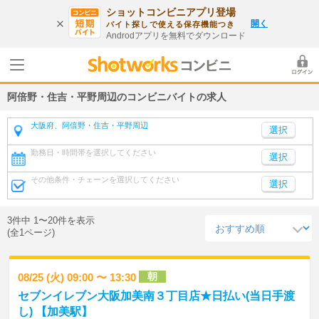
ショットコンビニアプリ登場
開く
バイト探しで使える保存機能つき
Androdアプリを無料でダウンロード
阿倍野・住吉・平野周辺のコンビニバイトの求人
大阪府、阿倍野・住吉・平野周辺
勤務日・時間帯を選択してください
選択
その他条件・チェーンを選択してください
選択
3件中 1〜20件を表示
(全1ページ)
朝
08/25 (火) 09:00 〜 13:30
セブンイレブン大阪加美南３丁目店★日払い(当日手渡
し) 【加美駅】