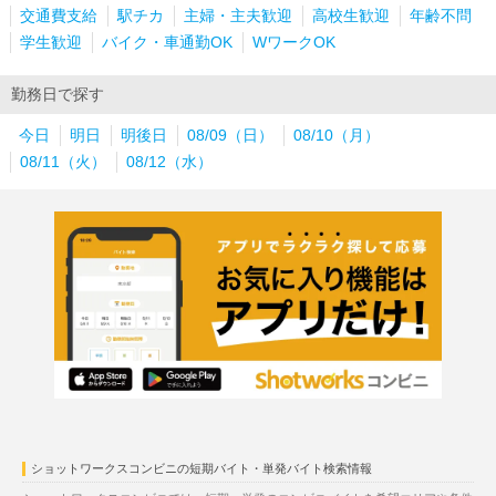
交通費支給
駅チカ
主婦・主夫歓迎
高校生歓迎
年齢不問
学生歓迎
バイク・車通勤OK
WワークOK
勤務日で探す
今日
明日
明後日
08/09（日）
08/10（月）
08/11（火）
08/12（水）
ショットワークスコンビニの短期バイト・単発バイト検索情報