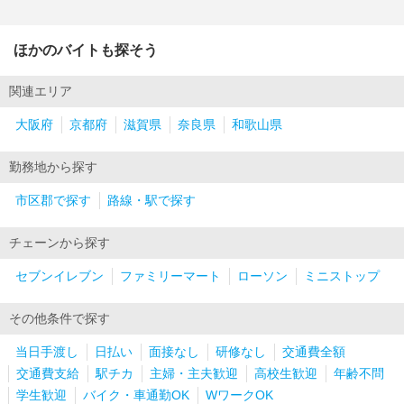
ほかのバイトも探そう
関連エリア
大阪府
京都府
滋賀県
奈良県
和歌山県
勤務地から探す
市区郡で探す
路線・駅で探す
チェーンから探す
セブンイレブン
ファミリーマート
ローソン
ミニストップ
その他条件で探す
当日手渡し
日払い
面接なし
研修なし
交通費全額
交通費支給
駅チカ
主婦・主夫歓迎
高校生歓迎
年齢不問
学生歓迎
バイク・車通勤OK
WワークOK