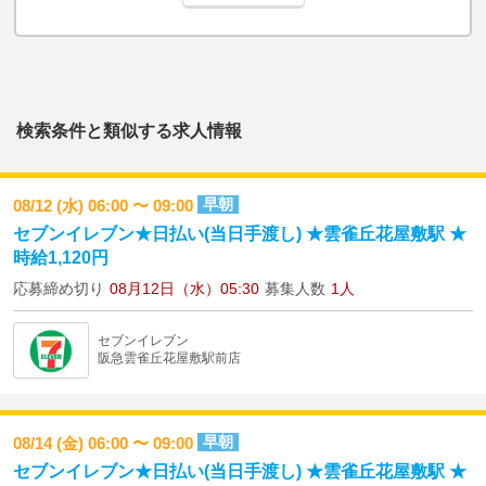
検索条件と類似する求人情報
早朝
08/12 (水) 06:00 〜 09:00
セブンイレブン★日払い(当日手渡し) ★雲雀丘花屋敷駅 ★
時給1,120円
応募締め切り
08月12日（水）05:30
募集人数
1人
セブンイレブン
阪急雲雀丘花屋敷駅前店
早朝
08/14 (金) 06:00 〜 09:00
セブンイレブン★日払い(当日手渡し) ★雲雀丘花屋敷駅 ★