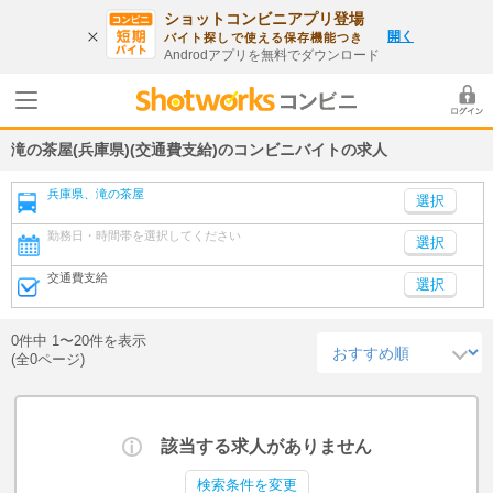
ショットコンビニアプリ登場
開く
バイト探しで使える保存機能つき
Androdアプリを無料でダウンロード
滝の茶屋(兵庫県)(交通費支給)のコンビニバイトの求人
兵庫県、滝の茶屋
勤務日・時間帯を選択してください
選択
交通費支給
選択
0件中 1〜20件を表示
(全0ページ)
該当する求人がありません
検索条件を変更