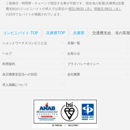
く勤務日・時間帯・チェーンで指定する事が可能です。現在滝の茶屋(兵庫県)(交通
費支給)のコンビニバイトの求人では直近の
明日 08/10（月）
明後日 08/11（火）
の日付でもバイトが掲載されています。
コンビニバイト TOP
兵庫県TOP
兵庫県
交通費支給、滝の茶屋
ショットワークスコンビニとは
店舗一覧
ヘルプ
お知らせ
利用規約
プライバシーポリシー
改正職業安定法への対応
会社概要
求人掲載について