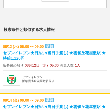
検索条件と類似する求人情報
早朝
08/12 (水) 06:00 〜 09:00
セブンイレブン★日払い(当日手渡し) ★雲雀丘花屋敷駅 ★
時給1,120円
応募締め切り
08月12日（水）05:30
募集人数
1人
セブンイレブン
阪急雲雀丘花屋敷駅前店
早朝
08/14 (金) 06:00 〜 09:00
セブンイレブン★日払い(当日手渡し) ★雲雀丘花屋敷駅 ★