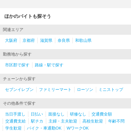
ほかのバイトも探そう
関連エリア
大阪府
京都府
滋賀県
奈良県
和歌山県
勤務地から探す
市区郡で探す
路線・駅で探す
チェーンから探す
セブンイレブン
ファミリーマート
ローソン
ミニストップ
その他条件で探す
当日手渡し
日払い
面接なし
研修なし
交通費全額
交通費支給
駅チカ
主婦・主夫歓迎
高校生歓迎
年齢不問
学生歓迎
バイク・車通勤OK
WワークOK