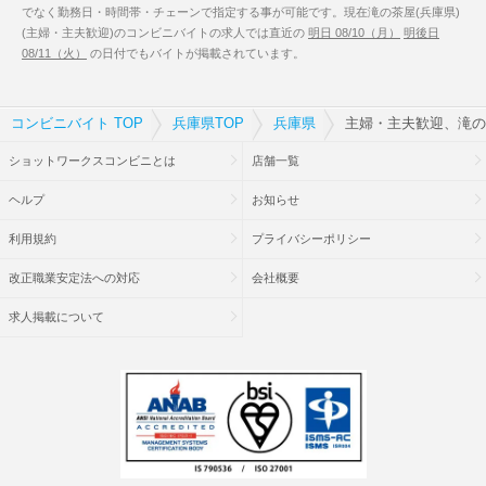
でなく勤務日・時間帯・チェーンで指定する事が可能です。現在滝の茶屋(兵庫県)
(主婦・主夫歓迎)のコンビニバイトの求人では直近の
明日 08/10（月）
明後日
08/11（火）
の日付でもバイトが掲載されています。
コンビニバイト TOP
兵庫県TOP
兵庫県
主婦・主夫歓迎、滝の
ショットワークスコンビニとは
店舗一覧
ヘルプ
お知らせ
利用規約
プライバシーポリシー
改正職業安定法への対応
会社概要
求人掲載について