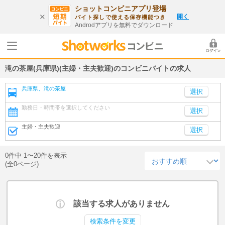
ショットコンビニアプリ登場
開く
バイト探しで使える保存機能つき
Androdアプリを無料でダウンロード
滝の茶屋(兵庫県)(主婦・主夫歓迎)のコンビニバイトの求人
兵庫県、滝の茶屋
勤務日・時間帯を選択してください
選択
主婦・主夫歓迎
選択
0件中 1〜20件を表示
(全0ページ)
該当する求人がありません
検索条件を変更